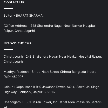
Contact Us
Editor - BHARAT SHARMA,
(Office Address : 248 Shailendra Nagar Near Navkar Hospital
Raipur, Chhattisgarh)
Branch Offices
Chhattisgarh : 248 Shailendra Nagar Near Navkar Hospital Raipur,
Chhattisgarh
Madhya Pradesh : Shree Nath Street Chhota Bangrada Indore
(MP) 452006
Jaipur : Gopal Koshik B-9 Jawahar Tower, AC-4, Sawai Jai Singh
Highway, Banipark, Jaipur-302016
Chandigarh : E331, Miran Tower, Industrial Area Phase 8b,Sector-
74