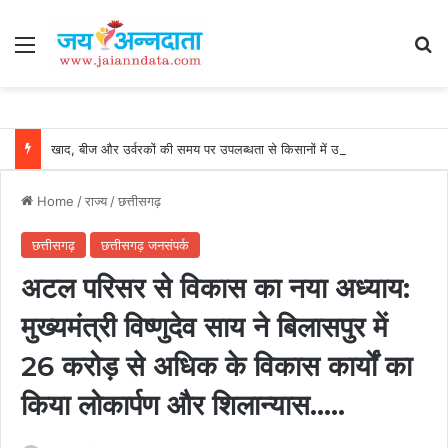
Menu
Se
खाद, बीज और उर्वरकों की समय पर उपलब्धता से किसानों में उत्साह, नैनो डीएपी और नैनो यूरिया बने किसानों के भरोसेमंद कृषि साथी…..
Home
/
राज्य
/
छत्तीसगढ़
छत्तीसगढ़
छत्तीसगढ़ जनसंपर्क
अटल परिसर से विकास का नया अध्याय:
मुख्यमंत्री विष्णुदेव साय ने बिलासपुर में
26 करोड़ से अधिक के विकास कार्यों का
किया लोकार्पण और शिलान्यास…..