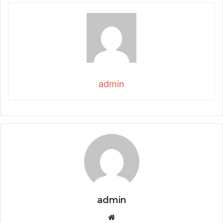
admin
admin
Website