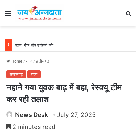
Menu
Se
खाद, बीज और उर्वरकों की समय पर उपलब्धता से किसानों में उत्साह, नैनो डीएपी और नैनो यूरिया बने किसानों के भरोसेमंद कृषि साथी…..
Home
/
राज्य
/
छत्तीसगढ़
छत्तीसगढ़
राज्य
नहाने गया युवक बाढ़ में बहा, रेस्क्यू टीम
कर रही तलाश
News Desk
July 27, 2025
2 minutes read