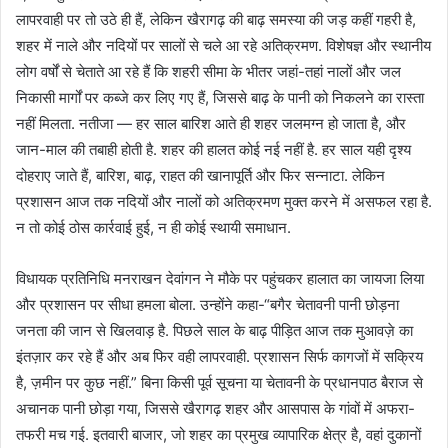
लापरवाही पर तो उठे ही हैं, लेकिन खैरागढ़ की बाढ़ समस्या की जड़ कहीं गहरी है,
शहर में नाले और नदियों पर सालों से चले आ रहे अतिक्रमण. विशेषज्ञ और स्थानीय
लोग वर्षों से चेताते आ रहे हैं कि शहरी सीमा के भीतर जहां-तहां नालों और जल
निकासी मार्गों पर कब्जे कर लिए गए हैं, जिससे बाढ़ के पानी को निकलने का रास्ता
नहीं मिलता. नतीजा — हर साल बारिश आते ही शहर जलमग्न हो जाता है, और
जान-माल की तबाही होती है. शहर की हालत कोई नई नहीं है. हर साल यही दृश्य
दोहराए जाते हैं, बारिश, बाढ़, राहत की खानापूर्ति और फिर सन्नाटा. लेकिन
प्रशासन आज तक नदियों और नालों को अतिक्रमण मुक्त करने में असफल रहा है.
न तो कोई ठोस कार्रवाई हुई, न ही कोई स्थायी समाधान.
विधायक प्रतिनिधि मनराखन देवांगन ने मौके पर पहुंचकर हालात का जायजा लिया
और प्रशासन पर सीधा हमला बोला. उन्होंने कहा-“बगैर चेतावनी पानी छोड़ना
जनता की जान से खिलवाड़ है. पिछले साल के बाढ़ पीड़ित आज तक मुआवज़े का
इंतज़ार कर रहे हैं और अब फिर वही लापरवाही. प्रशासन सिर्फ कागजों में सक्रिय
है, ज़मीन पर कुछ नहीं.” बिना किसी पूर्व सूचना या चेतावनी के प्रधानपाठ बैराज से
अचानक पानी छोड़ा गया, जिससे खैरागढ़ शहर और आसपास के गांवों में अफरा-
तफरी मच गई. इतवारी बाजार, जो शहर का प्रमुख व्यापारिक क्षेत्र है, वहां दुकानों