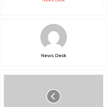
News Desk