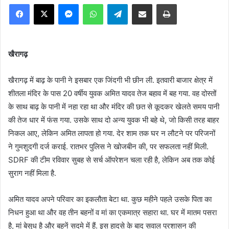
Facebook
X
Messenger
WhatsApp
Telegram
Share via Email
Print
खैरागढ़
खैरागढ़ में बाढ़ के पानी ने इसबार एक जिंदगी भी छीन ली. इतवारी बाजार क्षेत्र में
शीतला मंदिर के पास 20 वर्षीय युवक अमित यादव तेज बहाव में बह गया. वह दोस्तों
के साथ बाढ़ के पानी में नहा रहा था और मंदिर की छत से कूदकर खेलते समय पानी
की तेज धार में फंस गया. उसके साथ दो अन्य युवक भी बहे थे, जो किसी तरह बाहर
निकल आए, लेकिन अमित लापता हो गया. देर शाम तक घर न लौटने पर परिजनों
ने गुमशुदगी दर्ज कराई. रातभर पुलिस ने खोजबीन की, पर सफलता नहीं मिली.
SDRF की टीम रविवार सुबह से सर्च ऑपरेशन चला रही है, लेकिन अब तक कोई
सुराग नहीं मिला है.
अमित यादव अपने परिवार का इकलौता बेटा था. कुछ महीने पहले उसके पिता का
निधन हुआ था और वह तीन बहनों व मां का एकमात्र सहारा था. घर में मातम पसरा
है, मां बेसुध है और बहनें सदमे में हैं. इस हादसे के बाद सवाल प्रशासन की