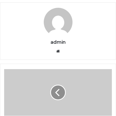
admin
Website