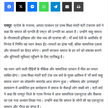
Facebook
X
Messenger
WhatsApp
Telegram
Share via Email
Print
रायपुर
: प्रदेश के राजस्व, आपदा प्रबंधन एवं उच्च शिक्षा मंत्री श्री टंकराम वर्मा ने
कहा कि समाज की प्रगति ही राष्ट्र की उन्नति का आधार है। उन्होंने साहू समाज
के गौरवशाली इतिहास और सेवा भाव की प्रशंसा की। माँ कर्मा देवी के आशीर्वाद से
निनंवा में निर्मित यह भवन केवल ईंट-पत्थरों का ढांचा नहीं, बल्कि सामाजिक एकता
और संस्कारों का केंद्र बनेगा। हमारी सरकार समाज के हर वर्ग को सशक्त बनाने
और बुनियादी सुविधाएं पहुँचाने के लिए प्रतिबद्ध है।
यह भवन आने वाली पीढि़यों के शैक्षिक और सामाजिक उत्थान में मील का पत्थर
साबित होगा। उच्च शिक्षा मंत्री श्री टंक राम वर्मा के मुख्य आतिथ्य में ’माँ कर्मा साहू
समाज भवन’ का लोकार्पण समारोह आज संपन्न हुआ। भक्तिमय और उत्साहपूर्ण
वातावरण में आयोजित इस कार्यक्रम में समाज के सैकड़ों लोग साक्षी बने। श्री वर्मा
ने कहा कि रायपुर जिले के ग्राम निनंवा में आज सामाजिक एकजुटता और विकास
का एक नया अध्याय लिखा गया। उन्होंने कहा कि समाज के लोगों की यह एकजुटता
सम्मान और गौरव का संगम है।