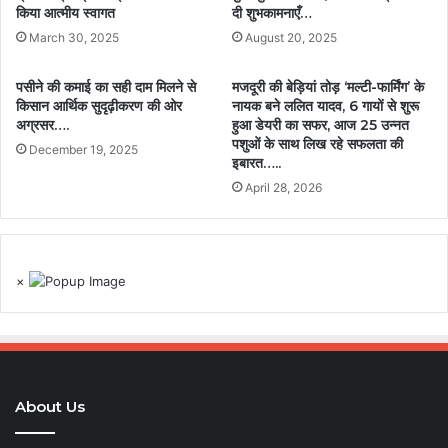
किया आत्मीय स्वागत
दी शुभकामनाएँ…
March 30, 2025
August 20, 2025
पसीने की कमाई का सही दाम मिलने से
मजदूरी की बेड़ियां तोड़ ‘मल्टी-फार्मिंग’ के
किसान आर्थिक सुदृढ़ीकरण की ओर
नायक बने ललित यादव, 6 गायों से शुरू
अग्रसर….
हुआ डेयरी का सफर, आज 25 उन्नत
पशुओं के साथ लिख रहे सफलता की
December 19, 2025
इबारत…..
April 28, 2026
×
About Us