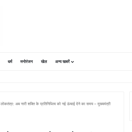
धर्म
मनोरंजन
खेल
अन्य खबरें
ं में उत्साह, नैनो डीएपी और नैनो यूरिया बने किसानों के भरोसेमंद कृषि साथी…..
 लोकतंत्र: अब नारी शक्ति के प्रतिनिधित्व को नई ऊंचाई देने का समय – मुख्यमंत्री