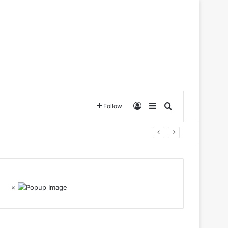
Log In
Sidebar
Search for
Follow
×