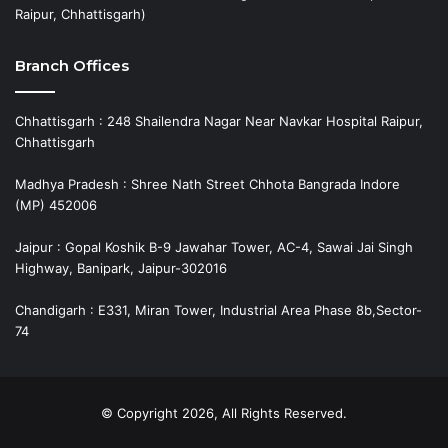
Raipur, Chhattisgarh)
Branch Offices
Chhattisgarh : 248 Shailendra Nagar Near Navkar Hospital Raipur,
Chhattisgarh
Madhya Pradesh : Shree Nath Street Chhota Bangrada Indore
(MP) 452006
Jaipur : Gopal Koshik B-9 Jawahar Tower, AC-4, Sawai Jai Singh
Highway, Banipark, Jaipur-302016
Chandigarh : E331, Miran Tower, Industrial Area Phase 8b,Sector-
74
© Copyright 2026, All Rights Reserved.