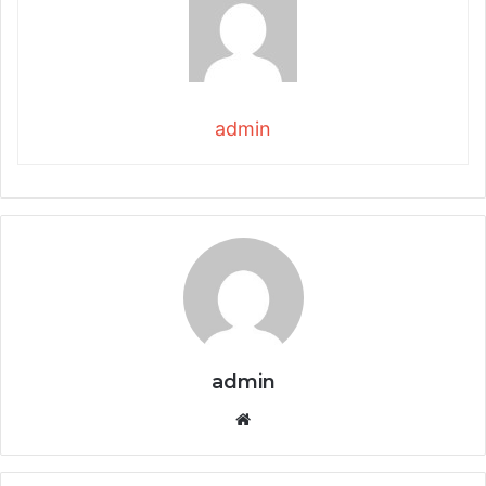
admin
admin
Website