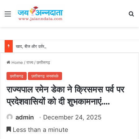
Menu
Se
खाद, बीज और उर्वरकों की समय पर उपलब्धता से किसानों में उत्साह, नैनो डीएपी और नैनो यूरिया बने किसानों के भरोसेमंद कृषि साथी…..
Home
/
राज्य
/
छत्तीसगढ़
छत्तीसगढ़
छत्तीसगढ़ जनसंपर्क
राज्यपाल रमेन डेका ने क्रिसमस पर्व पर
प्रदेशवासियों को दी शुभकामनाएं….
admin
December 24, 2025
Less than a minute