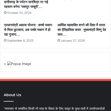
छत्तीसगढ़ के पर्यटन मानचित्र पर नई
पहचान बनेगा ‘जशपुर जम्बूरी’….
October 23, 2025
प्रधानमंत्री आवास योजना : कच्चे मकान
आर्थिक महाशक्ति बनने की दिशा में भारत
से मिला छुटकारा, अब पक्के मकान में हो
का ऐतिहासिक कदम : मुख्यमंत्री विष्णु देव
रहा गुजारा….
साय….
September 8, 2025
January 27, 2026
×
About Us
“समाचार से सम्बंधित किसी भी तरह के विवाद के लिए साइट के कुछ तत्वों में उपयोगकर्ताओं