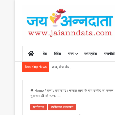
Home
देश
विदेश
राज्य
मध्यप्रदेश
राजनीती
Breaking News
खाद, बीज और उर्वरकों की समय पर उपलब्धता से किसानो
Home
/
राज्य
/
छत्तीसगढ़
/
नक्सल छाया के बीच उम्मीद की फसल: किस
सुशासन की नई रफ़्तार…..
छत्तीसगढ़
छत्तीसगढ़ जनसंपर्क