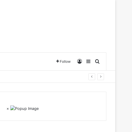
Log In
Sidebar
Search for
Follow
×