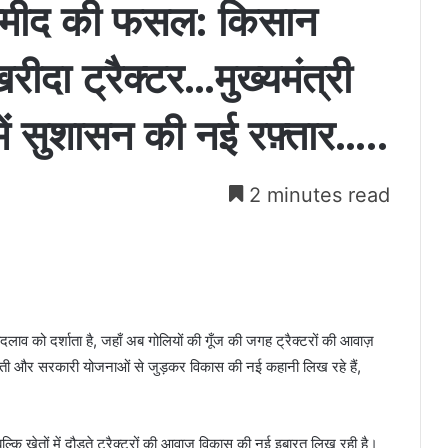
म्मीद की फसल: किसान
ीदा ट्रैक्टर…मुख्यमंत्री
व में सुशासन की नई रफ़्तार…..
2 minutes read
क बदलाव को दर्शाता है, जहाँ अब गोलियों की गूँज की जगह ट्रैक्टरों की आवाज़
ेती और सरकारी योजनाओं से जुड़कर विकास की नई कहानी लिख रहे हैं,
ं, बल्कि खेतों में दौड़ते ट्रैक्टरों की आवाज़ विकास की नई इबारत लिख रही है।