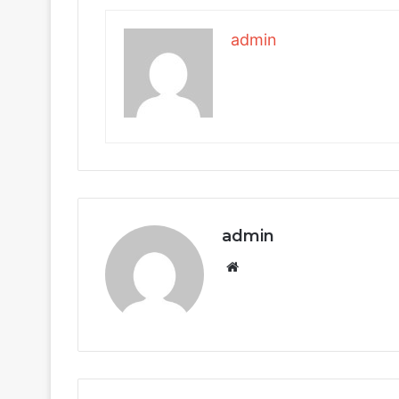
admin
admin
Website