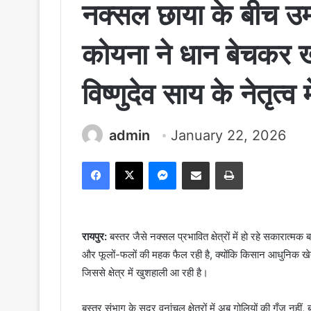
नक्सल छाया के बीच उ
कोयना ने धान बेचकर खर
विष्णुदेव साय के नेतृत्
admin
January 22, 2026
Facebook
X
Messenger
Share via Email
Print
रायपुर:
बस्तर जैसे नक्सल प्रभावित क्षेत्रों में हो रहे सकारात्म
और फूलों-फलों की महक फैल रही है, क्योंकि किसान आधुनिक ख
जिससे क्षेत्र में खुशहाली आ रही है।
बस्तर संभाग के सुदूर वनांचल क्षेत्रों में अब गोलियों की गूँज नही