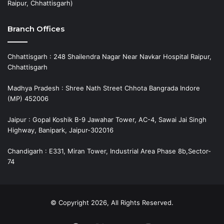
Raipur, Chhattisgarh)
Branch Offices
Chhattisgarh : 248 Shailendra Nagar Near Navkar Hospital Raipur,
Chhattisgarh
Madhya Pradesh : Shree Nath Street Chhota Bangrada Indore
(MP) 452006
Jaipur : Gopal Koshik B-9 Jawahar Tower, AC-4, Sawai Jai Singh
Highway, Banipark, Jaipur-302016
Chandigarh : E331, Miran Tower, Industrial Area Phase 8b,Sector-
74
© Copyright 2026, All Rights Reserved.