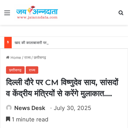
Menu
Se
खाद की कालाबाजारी पर शिकंजा : अवैध भण्डारण पर कार्रवाई, गोदाम सील और खाद जब्त….
Home
/
राज्य
/
छत्तीसगढ़
छत्तीसगढ़
राज्य
दिल्ली दौरे पर CM विष्णुदेव साय, सांसदों
व केंद्रीय मंत्रियों से करेंगे मुलाकात….
News Desk
July 30, 2025
1 minute read