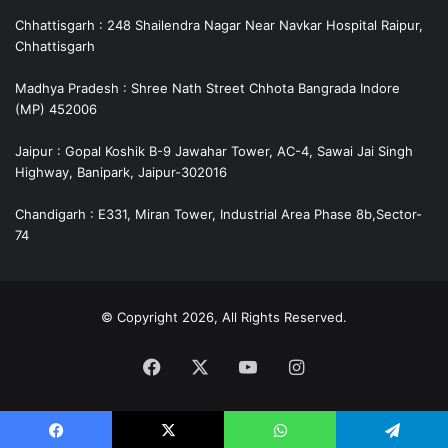
Chhattisgarh : 248 Shailendra Nagar Near Navkar Hospital Raipur,
Chhattisgarh
Madhya Pradesh : Shree Nath Street Chhota Bangrada Indore
(MP) 452006
Jaipur : Gopal Koshik B-9 Jawahar Tower, AC-4, Sawai Jai Singh
Highway, Banipark, Jaipur-302016
Chandigarh : E331, Miran Tower, Industrial Area Phase 8b,Sector-
74
© Copyright 2026, All Rights Reserved.
Facebook
X
YouTube
Instagram