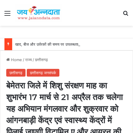
Menu
Se
खाद, बीज और उर्वरकों की समय पर उपलब्धता से किसानों में उत्साह, नैनो डीएपी और नैनो यूरिया बने किसानों के भरोसेमंद कृषि साथी…..
Home
/
राज्य
/
छत्तीसगढ़
छत्तीसगढ़
छत्तीसगढ़ जनसंपर्क
बेमेतरा जिले में शिशु संरक्षण माह का
शुभारंभ 17 मार्च से 21 अप्रैल तक चलेगा
यह अभियान मंगलवार और शुक्रवार को
आंगनबाड़ी केंद्र एवं स्वास्थ्य केंद्रों में
पिलाई जाएगी विटामिन ए और आयरन की