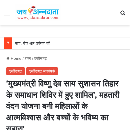
Menu
Se
खाद, बीज और उर्वरकों की समय पर उपलब्धता से किसानों में उत्साह, नैनो डीएपी और नैनो यूरिया बने किसानों के भरोसेमंद कृषि साथी…..
Home
/
राज्य
/
छत्तीसगढ़
छत्तीसगढ़
छत्तीसगढ़ जनसंपर्क
’मुख्यमंत्री विष्णु देव साय सुशासन तिहार
के समाधान शिविर में हुए शामिल’, महतारी
वंदन योजना बनी महिलाओं के
आत्मविश्वास और बच्चों के भविष्य का
सहारा’…..