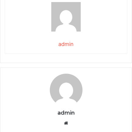
admin
admin
Website