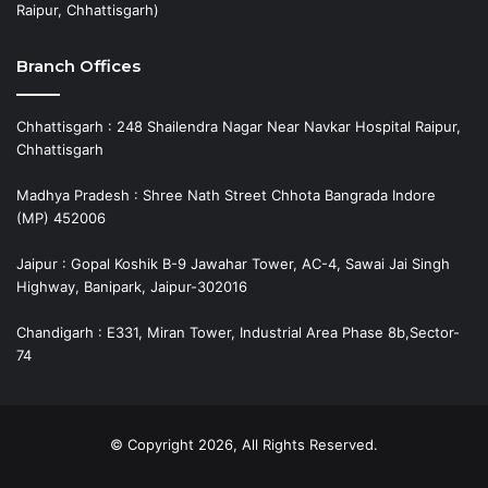
Raipur, Chhattisgarh)
Branch Offices
Chhattisgarh : 248 Shailendra Nagar Near Navkar Hospital Raipur,
Chhattisgarh
Madhya Pradesh : Shree Nath Street Chhota Bangrada Indore
(MP) 452006
Jaipur : Gopal Koshik B-9 Jawahar Tower, AC-4, Sawai Jai Singh
Highway, Banipark, Jaipur-302016
Chandigarh : E331, Miran Tower, Industrial Area Phase 8b,Sector-
74
© Copyright 2026, All Rights Reserved.