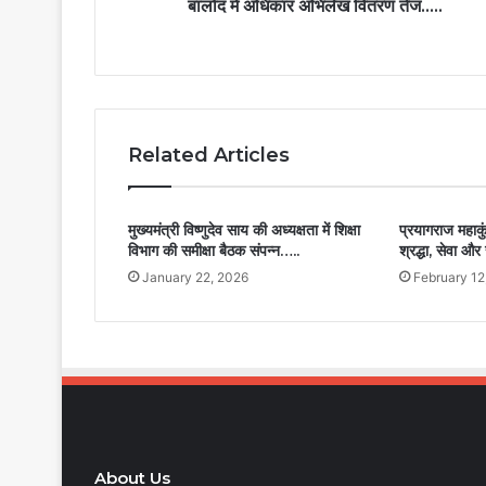
बालोद में अधिकार अभिलेख वितरण तेज…..
Related Articles
मुख्यमंत्री विष्णुदेव साय की अध्यक्षता में शिक्षा
प्रयागराज महाकु
विभाग की समीक्षा बैठक संपन्न…..
श्रद्धा, सेवा और 
January 22, 2026
February 12
About Us