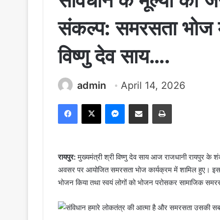
संविधान के मूल्यों को
संकल्प: समरसता भोज में
विष्णु देव साय….
admin
April 14, 2026
Facebook
X
Messenger
Share via Email
Print
रायपुर:
मुख्यमंत्री श्री विष्णु देव साय आज राजधानी रायपुर के श
अवसर पर आयोजित समरसता भोज कार्यक्रम में शामिल हुए। इस द
भोजन किया तथा स्वयं लोगों को भोजन परोसकर सामाजिक समरस