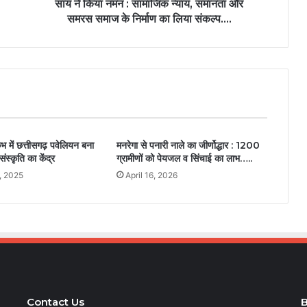
साय ने किया नमन : सामाजिक न्याय, समानता और
समरस समाज के निर्माण का लिया संकल्प….
ंभ में छत्तीसगढ़ पवेलियन बना
मनरेगा से पनारी नाले का जीर्णोद्धार : 1200
संस्कृति का केंद्र
ग्रामीणों को पेयजल व सिंचाई का लाभ…..
, 2025
April 16, 2026
Contact Us
B