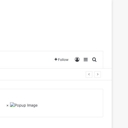
Log In
Sidebar
Search for
Follow
×