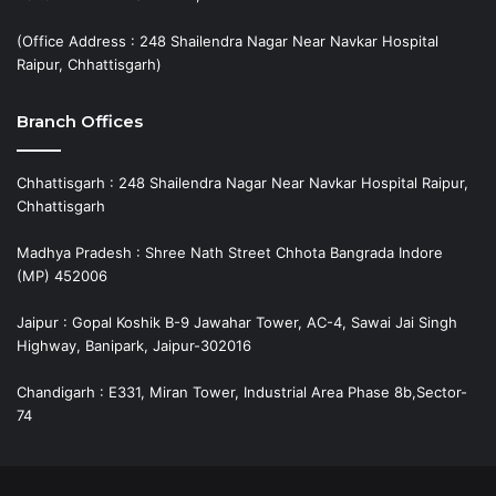
(Office Address : 248 Shailendra Nagar Near Navkar Hospital
Raipur, Chhattisgarh)
Branch Offices
Chhattisgarh : 248 Shailendra Nagar Near Navkar Hospital Raipur,
Chhattisgarh
Madhya Pradesh : Shree Nath Street Chhota Bangrada Indore
(MP) 452006
Jaipur : Gopal Koshik B-9 Jawahar Tower, AC-4, Sawai Jai Singh
Highway, Banipark, Jaipur-302016
Chandigarh : E331, Miran Tower, Industrial Area Phase 8b,Sector-
74