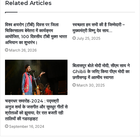
Related Articles
विश्व क्षयरोग (टीबी) दिवस पर जिला
स्वच्छता हम सभी की है जिम्मेदारी –
चिकित्सालय बेमेतरा में कार्यक्रम
मुख्यमंत्री विष्णु देव साय…
आयोजित, 100 दिवसीय टीबी मुक्त भारत
July 25, 2025
अभियान का शुभारंभ।
March 26, 2026
बिलासपुर बोले मोदी मोदी, सीएम साय ने
Ghibli के जरिए किया पीएम मोदी का
छत्तीसगढ़ में आत्मीय स्वागत
March 30, 2025
चक्रधर समारोह-2024 : पद्मश्री
अनुज शर्मा के जसगीत और सुमधुर गीतों से
श्रोताओं को झुमाया, देर रात बजती रही
तालियों की गडग़ड़ाहट
September 16, 2024