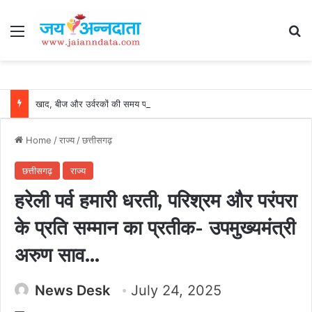
Menu
Se
खाद, बीज और उर्वरकों की समय पर उपलब्धता से किसानों में उत्साह, नैनो डीएपी और नैनो यूरिया बने किसानों के भरोसेमंद कृषि साथी…..
Home
/
राज्य
/
छत्तीसगढ़
छत्तीसगढ़
राज्य
हरेली पर्व हमारी धरती, परिश्रम और परंपरा
के प्रति सम्मान का प्रतीक- उपमुख्यमंत्री
अरुण साव…
News Desk
July 24, 2025