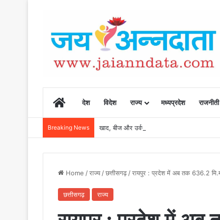
Home
देश
विदेश
राज्य
मध्यप्रदेश
राजनीती
Breaking News
खाद, बीज और उर्वरकों की समय पर उपलब्धता से किसानो
Home
/
राज्य
/
छत्तीसगढ़
/
रायपुर : प्रदेश में अब तक 636.2 मि.म
छत्तीसगढ़
राज्य