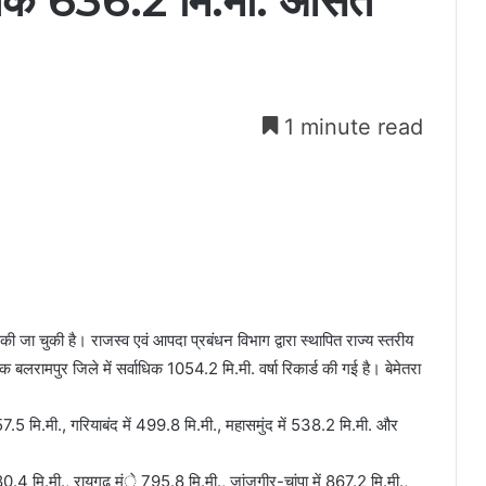
अब तक 636.2 मि.मी. औसत
1 minute read
ी जा चुकी है। राजस्व एवं आपदा प्रबंधन विभाग द्वारा स्थापित राज्य स्तरीय
क बलरामपुर जिले में सर्वाधिक 1054.2 मि.मी. वर्षा रिकार्ड की गई है। बेमेतरा
557.5 मि.मी., गरियाबंद में 499.8 मि.मी., महासमुंद में 538.2 मि.मी. और
ं 680.4 मि.मी., रायगढ़ मंे 795.8 मि.मी., जांजगीर-चांपा में 867.2 मि.मी.,