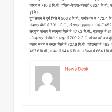
कोरबा में 710.3 मि.मी., गौरेला-पेण्ड्रा-मरवाही 632.1 मि.मी., 
हुई है।
दुर्ग संभाग में दुर्ग जिले में 506.8 मि.मी., कबीरधाम में 472.4 
अंबागढ़ चौकी में 791.1 मि.मी., खैरागढ़-छुईखदान-गंडई में 452.1
सरगुजा संभाग में सरगुजा जिले में 477.3 मि.मी., सूरजपुर में 8
मनेन्द्रगढ़-चिरमिरी-भरतपुर में 709.2 मि.मी. औसत वर्षा दर्ज हु
बस्तर संभाग में बस्तर जिले में 727.6 मि.मी., कोंडागांव में 482.
497.8 मि.मी., कांकेर में 644.6 मि.मी., दंतेवाड़ा में 664.1 मि.
News Desk