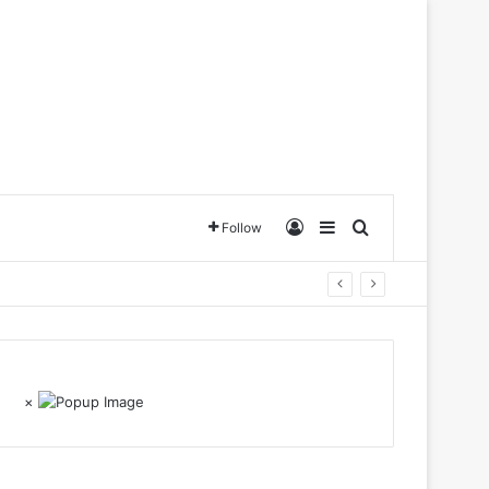
Log In
Sidebar
Search for
Follow
×