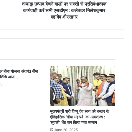
तम्बाकू उत्पाद बेचने वालों पर सख्ती से प्रतिबंधात्मक
कार्यवाही करें सभी एसडीएम : कलेक्टर निलेशकुमार
महादेव क्षीरसागर
ल बीमा योजना अंतर्गत बीमा
म तिथि आज….
25
मुख्यमंत्री श्री विष्णु देव साय को बस्तर के
ऐतिहासिक ‘गोंचा महापर्व’ का आमंत्रण :
‘तुपकी’ भेंट कर किया गया सम्मान
June 20, 2025