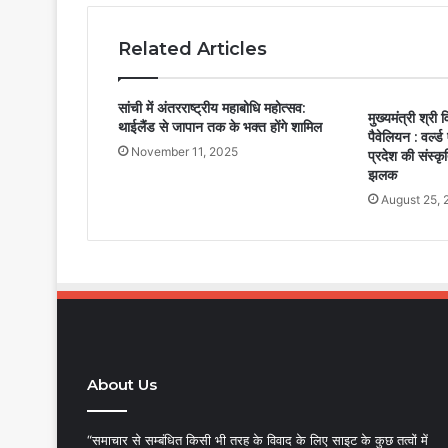
Related Articles
सांची में अंतरराष्ट्रीय महाबोधि महोत्सव:
मुख्यमंत्री श्री व
थाईलैंड से जापान तक के भक्त होंगे शामिल
पैवेलियन : वर्ल्
November 11, 2025
प्रदेश की संस्कृ
झलक
August 25, 
About Us
“समाचार से सम्बंधित किसी भी तरह के विवाद के लिए साइट के कुछ तत्वों में