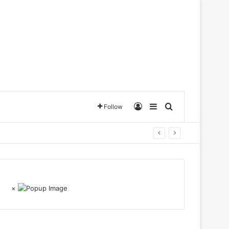
Log In
Sidebar
Search for
Follow
×