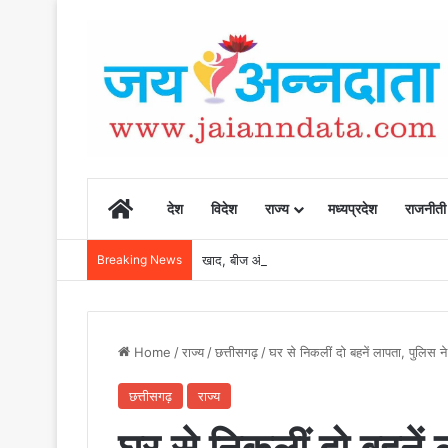
Home
देश
विदेश
राज्य
मध्यप्रदेश
राजनीती
Breaking News
खाद, बीज और उर्वरकों की समय पर उपलब्धता से किसानो
Home
/
राज्य
/
छत्तीसगढ़
/
घर से निकलीं दो बहनें लापता, पुलिस न
छत्तीसगढ़
राज्य