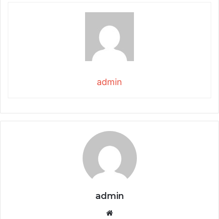
admin
admin
Website