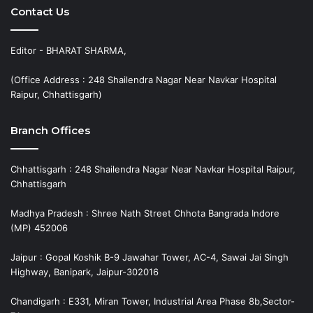
Contact Us
Editor - BHARAT SHARMA,
(Office Address : 248 Shailendra Nagar Near Navkar Hospital
Raipur, Chhattisgarh)
Branch Offices
Chhattisgarh : 248 Shailendra Nagar Near Navkar Hospital Raipur,
Chhattisgarh
Madhya Pradesh : Shree Nath Street Chhota Bangrada Indore
(MP) 452006
Jaipur : Gopal Koshik B-9 Jawahar Tower, AC-4, Sawai Jai Singh
Highway, Banipark, Jaipur-302016
Chandigarh : E331, Miran Tower, Industrial Area Phase 8b,Sector-