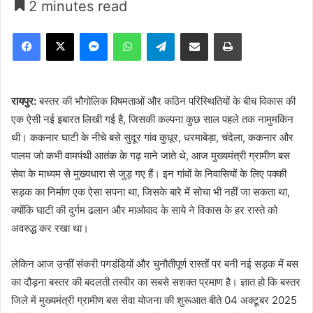
2 minutes read
Facebook
X
Messenger
WhatsApp
Telegram
Share via Email
Print
रायपुर:
बस्तर की भौगोलिक विषमताओं और कठिन परिस्थितियों के बीच विकास की
एक ऐसी नई इबारत लिखी गई है, जिसकी कल्पना कुछ साल पहले तक नामुमकिन
थी। ककनार घाटी के नीचे बसे सुदूर गांव कुधूर, धरमाबेड़ा, चंदेला, ककनार और
पालम जो कभी वामपंथी आतंक के गढ़ माने जाते थे, आज मुख्यमंत्री ग्रामीण बस
सेवा के माध्यम से मुख्यधारा से जुड़ गए हैं। इन गांवों के निवासियों के लिए पक्की
सड़क का निर्माण एक ऐसा सपना था, जिसके बारे में सोचा भी नहीं जा सकता था,
क्योंकि घाटी की दुर्गम ढलान और माओवाद के साये ने विकास के हर रास्ते को
अवरुद्ध कर रखा था।
लेकिन आज उन्हीं संकरी पगडंडियों और चुनौतीपूर्ण रास्तों पर बनी नई सड़क में बस
का दौड़ना बस्तर की बदलती तस्वीर का सबसे सशक्त प्रमाण है। ज्ञात हो कि बस्तर
जिले में मुख्यमंत्री ग्रामीण बस सेवा योजना की शुरूआत बीते 04 अक्टूबर 2025