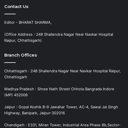
Contact Us
Editor - BHARAT SHARMA,
(Office Address : 248 Shailendra Nagar Near Navkar Hospital
Raipur, Chhattisgarh)
Branch Offices
Chhattisgarh : 248 Shailendra Nagar Near Navkar Hospital Raipur,
Chhattisgarh
Madhya Pradesh : Shree Nath Street Chhota Bangrada Indore
(MP) 452006
Jaipur : Gopal Koshik B-9 Jawahar Tower, AC-4, Sawai Jai Singh
Highway, Banipark, Jaipur-302016
Chandigarh : E331, Miran Tower, Industrial Area Phase 8b,Sector-