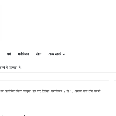
धर्म
मनोरंजन
खेल
अन्य खबरें
ं में उत्साह, नैनो डीएपी और नैनो यूरिया बने किसानों के भरोसेमंद कृषि साथी…..
र पर आयोजित किया जाएगा ‘‘हर घर तिरंगा‘‘ कार्यक्रम,2 से 15 अगस्त तक तीन चरणों