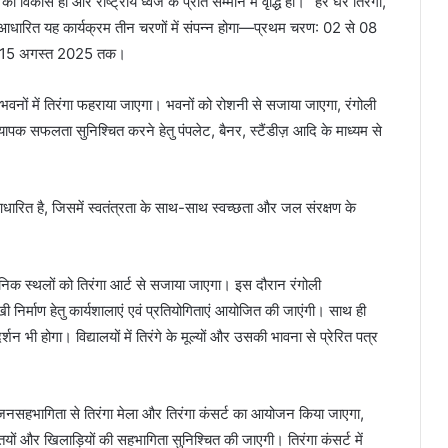
विकास हो और राष्ट्रीय ध्वज के प्रति सम्मान में वृद्धि हो। ‘‘हर घर तिरंगा,
पर आधारित यह कार्यक्रम तीन चरणों में संपन्न होगा—प्रथम चरण: 02 से 08
 से 15 अगस्त 2025 तक।
वनों में तिरंगा फहराया जाएगा। भवनों को रोशनी से सजाया जाएगा, रंगोली
यापक सफलता सुनिश्चित करने हेतु पंपलेट, बैनर, स्टैंडीज़ आदि के माध्यम से
ित है, जिसमें स्वतंत्रता के साथ-साथ स्वच्छता और जल संरक्षण के
निक स्थलों को तिरंगा आर्ट से सजाया जाएगा। इस दौरान रंगोली
राखी निर्माण हेतु कार्यशालाएं एवं प्रतियोगिताएं आयोजित की जाएंगी। साथ ही
र्शन भी होगा। विद्यालयों में तिरंगे के मूल्यों और उसकी भावना से प्रेरित पत्र
 जनसहभागिता से तिरंगा मेला और तिरंगा कंसर्ट का आयोजन किया जाएगा,
क्तियों और खिलाड़ियों की सहभागिता सुनिश्चित की जाएगी। तिरंगा कंसर्ट में