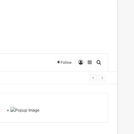
Log In
Sidebar
Search for
Follow
×