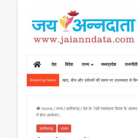
Home
देश
विदेश
राज्य
मध्यप्रदेश
राजनीती
Breaking News
खाद, बीज और उर्वरकों की समय पर उपलब्धता से किसानो
Home
/
राज्य
/
छत्तीसगढ़
/
देश के 79वें स्वतंत्रता दिवस के अवस
में होगा आयोजन..
छत्तीसगढ़
राज्य