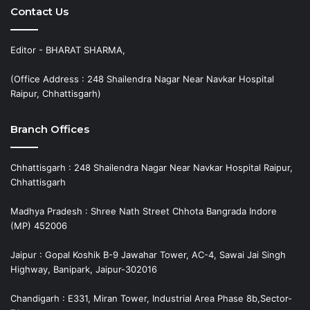
Contact Us
Editor - BHARAT SHARMA,
(Office Address : 248 Shailendra Nagar Near Navkar Hospital
Raipur, Chhattisgarh)
Branch Offices
Chhattisgarh : 248 Shailendra Nagar Near Navkar Hospital Raipur,
Chhattisgarh
Madhya Pradesh : Shree Nath Street Chhota Bangrada Indore
(MP) 452006
Jaipur : Gopal Koshik B-9 Jawahar Tower, AC-4, Sawai Jai Singh
Highway, Banipark, Jaipur-302016
Chandigarh : E331, Miran Tower, Industrial Area Phase 8b,Sector-