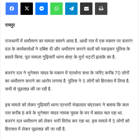
Facebook
X
Messenger
WhatsApp
Telegram
Share via Email
Print
रायपुर
राजधानी में धर्मांतरण का मामला सामने आया है. आधी रात में एक मकान पर बजरंग
दल के कार्यकर्ताओं ने दबिश दी और धर्मांतरण कराने वालों को पकड़कर पुलिस के
हवाले किया. पूरा मामला गुढ़ियारी थाना क्षेत्र के मुर्रा भट्टी इलाके का है.
बजरंग दल ने भुनेश्वर यादव के मकान में प्रार्थना सभा के जरिए करीब 70 लोगों
का धर्मांतरण कराने का आरोप लगाया है. पुलिस ने 5 लोगों को हिरासत में लिया है.
सभी से पूछताछ की जा रही है.
इस मामले को लेकर गुढियारी थाना प्रभारी भेखलाल चंद्राकर ने बताया कि कल
रात करीब 8 बजे के भुनेश्वर यादव नामक युवक के घर में बवाल चल रहा था.
बजरंग दल धर्मांतरण को लेकर भारी विरोध कर रहा था. इस मामले में 5 लोगों को
हिरासत में लेकर पूछताछ की जा रही है.