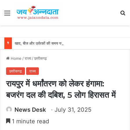
Menu
Se
खाद, बीज और उर्वरकों की समय पर उपलब्धता से किसानों में उत्साह, नैनो डीएपी और नैनो यूरिया बने किसानों के भरोसेमंद कृषि साथी…..
Home
/
राज्य
/
छत्तीसगढ़
छत्तीसगढ़
राज्य
रायपुर में धर्मांतरण को लेकर हंगामा:
बजरंग दल की दबिश, 5 लोग हिरासत में
News Desk
July 31, 2025
1 minute read