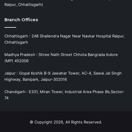
Raipur, Chhattisgarh)
Branch Offices
Chhattisgarh : 248 Shailendra Nagar Near Navkar Hospital Raipur,
Chhattisgarh
Madhya Pradesh : Shree Nath Street Chhota Bangrada Indore
(MP) 452006
Jaipur : Gopal Koshik B-9 Jawahar Tower, AC-4, Sawai Jai Singh
Highway, Banipark, Jaipur-302016
Chandigarh : E331, Miran Tower, Industrial Area Phase 8b,Sector-
74
© Copyright 2026, All Rights Reserved.