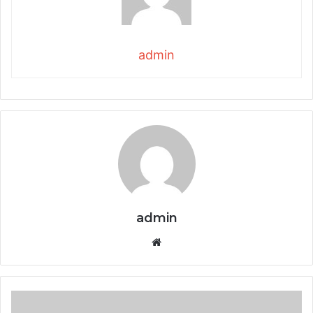
admin
admin
Website