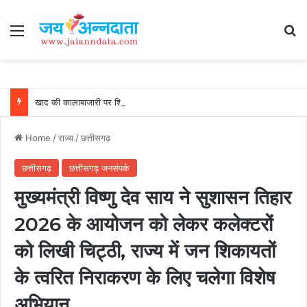
Menu
Se
खाद की कालाबाजारी पर शिकंजा : अवैध भण्डारण पर कार्रवाई, गोदाम सील और खाद जब्त….
Home
/
राज्य
/
छत्तीसगढ़
छत्तीसगढ़
छत्तीसगढ़ जनसंपर्क
मुख्यमंत्री विष्णु देव साय ने सुशासन तिहार
2026 के आयोजन को लेकर कलेक्टरों
को लिखी चिट्ठी, राज्य में जन शिकायतों
के त्वरित निराकरण के लिए चलेगा विशेष
अभियान…..