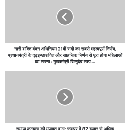
नारी शक्ति वंदन अधिनियम 21वीं सदी का सबसे महत्वपूर्ण निर्णय,
प्रधानमंत्री के दृढ़इच्छाशक्ति और साहसिक निर्णय से पूरा होगा महिलाओं
का सपना : मुख्यमंत्री विष्णुदेव साय….
समाज कल्याण की मजबूत ढाल: जशपुर में 82 हजार से अधिक