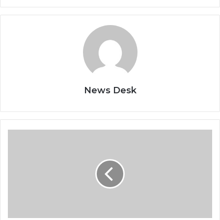
News Desk