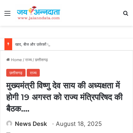
Menu
Se
खाद, बीज और उर्वरकों की समय पर उपलब्धता से किसानों में उत्साह, नैनो डीएपी और नैनो यूरिया बने किसानों के भरोसेमंद कृषि साथी…..
Home
/
राज्य
/
छत्तीसगढ़
छत्तीसगढ़
राज्य
मुख्यमंत्री विष्णु देव साय की अध्यक्षता में
होगी 19 अगस्त को राज्य मंत्रिपरिषद की
बैठक….
News Desk
August 18, 2025