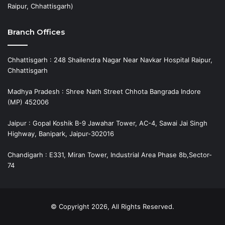
Raipur, Chhattisgarh)
Branch Offices
Chhattisgarh : 248 Shailendra Nagar Near Navkar Hospital Raipur,
Chhattisgarh
Madhya Pradesh : Shree Nath Street Chhota Bangrada Indore
(MP) 452006
Jaipur : Gopal Koshik B-9 Jawahar Tower, AC-4, Sawai Jai Singh
Highway, Banipark, Jaipur-302016
Chandigarh : E331, Miran Tower, Industrial Area Phase 8b,Sector-
74
© Copyright 2026, All Rights Reserved.