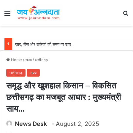
Menu
Se
खाद, बीज और उर्वरकों की समय पर उपलब्धता से किसानों में उत्साह, नैनो डीएपी और नैनो यूरिया बने किसानों के भरोसेमंद कृषि साथी…..
Home
/
राज्य
/
छत्तीसगढ़
छत्तीसगढ़
राज्य
समृद्ध और खुशहाल किसान – विकसित
छत्तीसगढ़ का मजबूत आधार : मुख्यमंत्री
साय…
News Desk
August 2, 2025