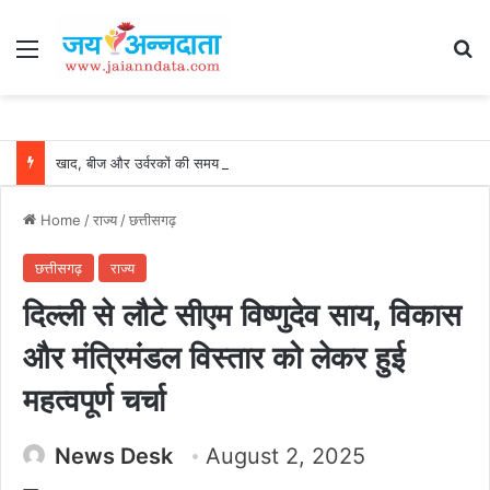
Menu
Se
खाद, बीज और उर्वरकों की समय पर उपलब्धता से किसानों में उत्साह, नैनो डीएपी और नैनो यूरिया बने किसानों के भरोसेमंद कृषि साथी…..
Home
/
राज्य
/
छत्तीसगढ़
छत्तीसगढ़
राज्य
दिल्ली से लौटे सीएम विष्णुदेव साय, विकास
और मंत्रिमंडल विस्तार को लेकर हुई
महत्वपूर्ण चर्चा
News Desk
August 2, 2025