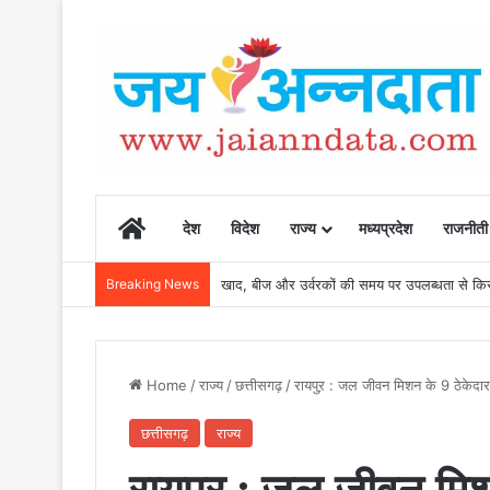
Home
देश
विदेश
राज्य
मध्यप्रदेश
राजनीती
Breaking News
खाद, बीज और उर्वरकों की समय पर उपलब्धता से किसानो
Home
/
राज्य
/
छत्तीसगढ़
/
रायपुऱ : जल जीवन मिशन के 9 ठेकेदार 
छत्तीसगढ़
राज्य