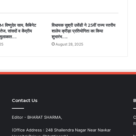
M विष्णुदेव साय, कैबिनेट
विधायक सुश्री उसेंडी ने 25वीं राज्य स्तरीय
तेज, सांसदों व केंद्रीय
शालेय क्रीड़ा प्रतियोगिता का किया
गे मुलाकात….
शुभारंभ…..
25
August 28, 2025
Contact Us
B
Editor - BHARAT SHARMA,
C
R
(Office Address : 248 Shailendra Nagar Near Navkar