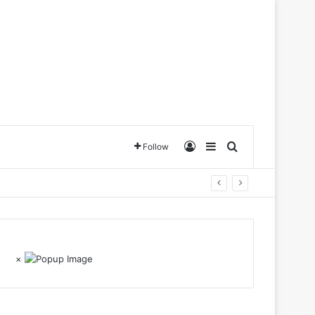
Log In
Sidebar
Search for
Follow
×