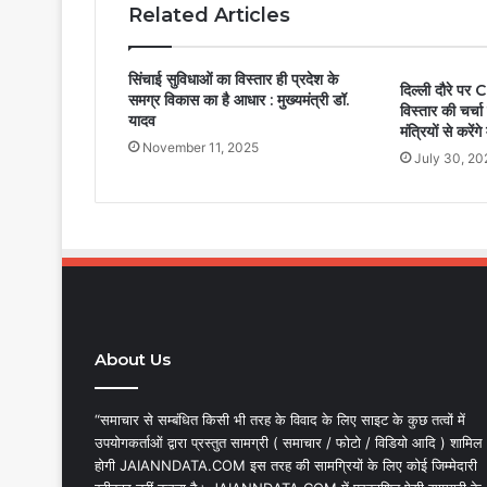
Related Articles
सिंचाई सुविधाओं का विस्तार ही प्रदेश के
दिल्ली दौरे पर C
समग्र विकास का है आधार : मुख्यमंत्री डॉ.
विस्तार की चर्चा 
यादव
मंत्रियों से करें
November 11, 2025
July 30, 20
About Us
“समाचार से सम्बंधित किसी भी तरह के विवाद के लिए साइट के कुछ तत्वों में
उपयोगकर्ताओं द्वारा प्रस्तुत सामग्री ( समाचार / फोटो / विडियो आदि ) शामिल
होगी JAIANNDATA.COM इस तरह की सामग्रियों के लिए कोई जिम्मेदारी