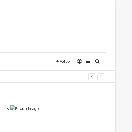
Log In
Sidebar
Search for
Follow
×