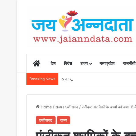
Home
देश
विदेश
राज्य
मध्यप्रदेश
राजनीती
Breaking News
खाद, बीज और उर्वरकों की समय पर उपलब्धता से किसानो
Home
/
राज्य
/
छत्तीसगढ़
/
पंजीकृत श्रमिकों के बच्चों को कक्षा 6 व
छत्तीसगढ़
राज्य