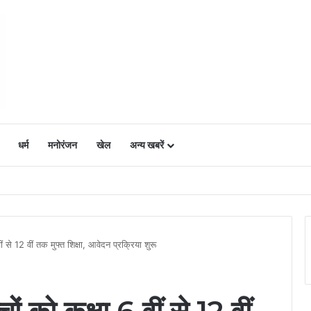
धर्म
मनोरंजन
खेल
अन्य खबरें
ं में उत्साह, नैनो डीएपी और नैनो यूरिया बने किसानों के भरोसेमंद कृषि साथी…..
ीं से 12 वीं तक मुफ्त शिक्षा, आवेदन प्रक्रिया शुरू