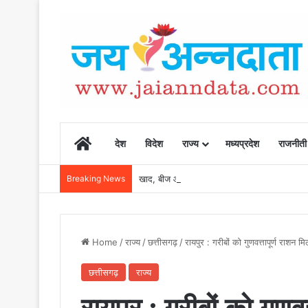
Home
देश
विदेश
राज्य
मध्यप्रदेश
राजनीती
Breaking News
खाद, बीज और उर्वरकों की समय पर उपलब्धता से किसानो
Home
/
राज्य
/
छत्तीसगढ़
/
रायपुर : गरीबों को गुणवत्तापूर्ण राशन म
छत्तीसगढ़
राज्य