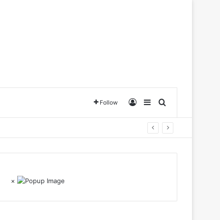
Log In
Sidebar
Search for
Follow
×