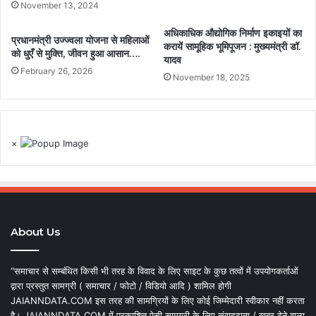
November 13, 2024
अधिकाधिक औद्योगिक निर्माण इकाइयों का
प्रधानमंत्री उज्ज्वला योजना से महिलाओं
करायें सामूहिक भूमिपूजन : मुख्यमंत्री डॉ.
को धुएँ से मुक्ति, जीवन हुआ आसान….
यादव
February 26, 2026
November 18, 2025
×
About Us
“समाचार से सम्बंधित किसी भी तरह के विवाद के लिए साइट के कुछ तत्वों में उपयोगकर्ताओं
द्वारा प्रस्तुत सामग्री ( समाचार / फोटो / विडियो आदि ) शामिल होगी
JAIANNDATA.COM इस तरह की सामग्रियों के लिए कोई जिम्मेदारी स्वीकार नहीं करता
है। JAIANNDATA.COM में प्रकाशित ऐसी सामग्री के लिए संवाददाता / खबर देने वाला