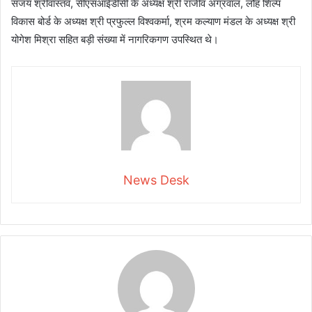
संजय श्रीवास्तव, सीएसआईडीसी के अध्यक्ष श्री राजीव अग्रवाल, लौह शिल्प
विकास बोर्ड के अध्यक्ष श्री प्रफुल्ल विश्वकर्मा, श्रम कल्याण मंडल के अध्यक्ष श्री
योगेश मिश्रा सहित बड़ी संख्या में नागरिकगण उपस्थित थे।
News Desk