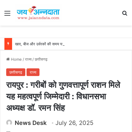
Menu
Se
खाद, बीज और उर्वरकों की समय पर उपलब्धता से किसानों में उत्साह, नैनो डीएपी और नैनो यूरिया बने किसानों के भरोसेमंद कृषि साथी…..
Home
/
राज्य
/
छत्तीसगढ़
छत्तीसगढ़
राज्य
रायपुर : गरीबों को गुणवत्तापूर्ण राशन मिले
यह महत्वपूर्ण जिम्मेदारी : विधानसभा
अध्यक्ष डॉ. रमन सिंह
News Desk
July 26, 2025