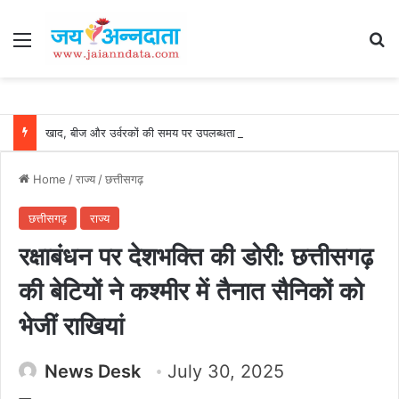
Menu
Se
खाद, बीज और उर्वरकों की समय पर उपलब्धता से किसानों में उत्साह, नैनो डीएपी और नैनो यूरिया बने किसानों के भरोसेमंद कृषि साथी…..
Home
/
राज्य
/
छत्तीसगढ़
छत्तीसगढ़
राज्य
रक्षाबंधन पर देशभक्ति की डोरी: छत्तीसगढ़
की बेटियों ने कश्मीर में तैनात सैनिकों को
भेजीं राखियां
News Desk
July 30, 2025