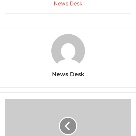
News Desk
News Desk