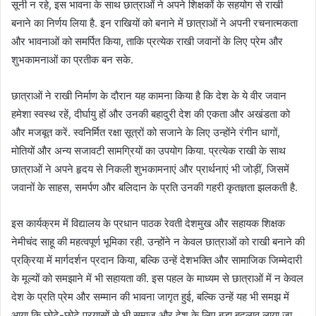
सूनी न रहे, इस भावना के साथ छात्राओं ने अपने शिक्षकों के सहयोग से राखी
बनाने का निर्णय लिया है. इन राखियों को बनाने में छात्राओं ने अपनी रचनात्मकता
और भावनाओं को समर्पित किया, ताकि प्रत्येक राखी जवानों के लिए प्रेम और
शुभकामनाओं का प्रतीक बन सके.
छात्राओं ने राखी निर्माण के दौरान यह कामना किया है कि देश के ये वीर जवान
हमेशा स्वस्थ रहें, दीर्घायु हों और उनकी बहादुरी देश की एकता और अखंडता को
और मजबूत करें. स्वनिर्मित रक्षा सूत्रों को सजाने के लिए उन्होंने रंगीन धागों,
मोतियों और अन्य सजावटी सामग्रियों का उपयोग किया. प्रत्येक राखी के साथ
छात्राओं ने अपने हृदय से निकली शुभकामनाएं और प्रार्थनाएं भी जोड़ीं, जिसमें
जवानों के साहस, समर्पण और बलिदान के प्रति उनकी गहरी कृतज्ञता झलकती है.
इस कार्यक्रम में विद्यालय के प्रधान पाठक रेवती देशमुख और सहायक शिक्षक
नेमीचंद साहू की महत्वपूर्ण भूमिका रही. उन्होंने न केवल छात्राओं को राखी बनाने की
प्रक्रिया में मार्गदर्शन प्रदान किया, बल्कि उन्हें देशभक्ति और सामाजिक जिम्मेदारी
के मूल्यों को समझाने में भी सहायता की. इस पहल के माध्यम से छात्राओं में न केवल
देश के प्रति प्रेम और सम्मान की भावना जागृत हुई, बल्कि उन्हें यह भी समझ में
आया कि छोटे-छोटे प्रयासों से भी समाज और देश के लिए बड़ा बदलाव लाया जा