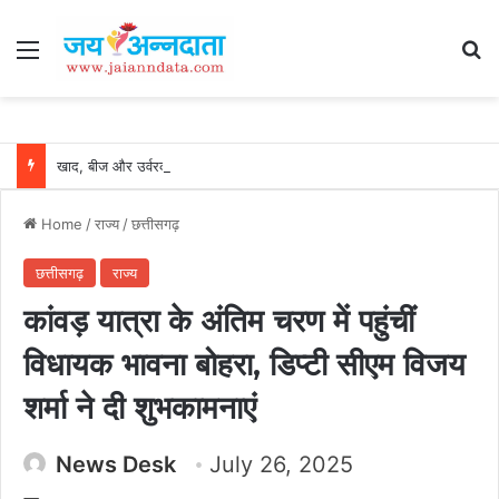
Menu
Se
खाद, बीज और उर्वरकों की समय पर उपलब्धता से किसानों में उत्साह, नैनो डीएपी और नैनो यूरिया बने किसानों के भरोसेमंद कृषि साथी…..
Home
/
राज्य
/
छत्तीसगढ़
छत्तीसगढ़
राज्य
कांवड़ यात्रा के अंतिम चरण में पहुंचीं
विधायक भावना बोहरा, डिप्टी सीएम विजय
शर्मा ने दी शुभकामनाएं
News Desk
July 26, 2025