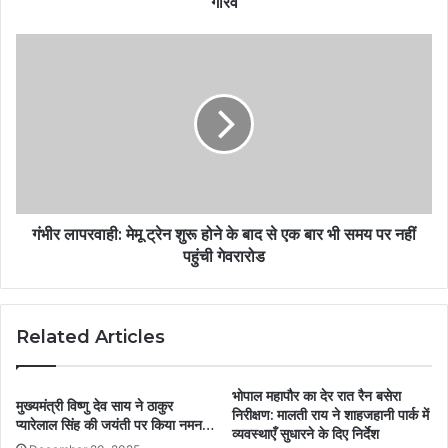
गौरव
गंभीर लापरवाही: मेमू ट्रेन शुरू होने के बाद से एक बार भी समय पर नहीं
पहुंची गेवरारोड
Related Articles
भोपाल महापौर का देर रात रैन बसेरा
मुख्यमंत्री विष्णु देव साय ने ठाकुर
निरीक्षण: मालती राय ने शाहजहानी पार्क में
प्यारेलाल सिंह की जयंती पर किया नमन…
व्यवस्थाएँ सुधारने के दिए निर्देश