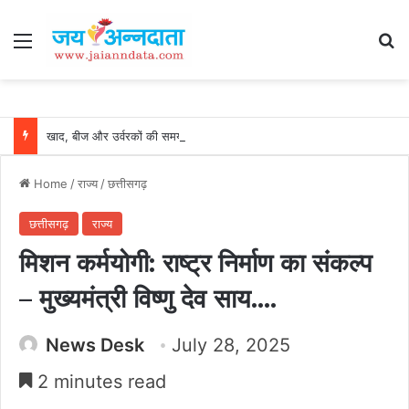
Menu
Se
खाद, बीज और उर्वरकों की समय पर उपलब्धता से किसानों में उत्साह, नैनो डीएपी और नैनो यूरिया बने किसानों के भरोसेमंद कृषि साथी…..
Home
/
राज्य
/
छत्तीसगढ़
छत्तीसगढ़
राज्य
मिशन कर्मयोगी: राष्ट्र निर्माण का संकल्प
– मुख्यमंत्री विष्णु देव साय….
News Desk
July 28, 2025
2 minutes read