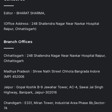
Editor - BHARAT SHARMA,
(Office Address : 248 Shailendra Nagar Near Navkar Hospital
Raipur, Chhattisgarh)
Branch Offices
Chhattisgarh : 248 Shailendra Nagar Near Navkar Hospital Raipur,
Chhattisgarh
Madhya Pradesh : Shree Nath Street Chhota Bangrada Indore
(MP) 452006
Jaipur : Gopal Koshik B-9 Jawahar Tower, AC-4, Sawai Jai Singh
Highway, Banipark, Jaipur-302016
Chandigarh : E331, Miran Tower, Industrial Area Phase 8b,Sector-
74