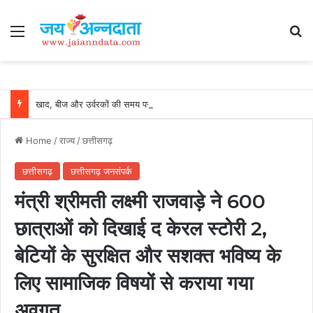
Menu
Se
खाद, बीज और उर्वरकों की समय पर उपलब्धता से किसानों में उत्साह, नैनो डीएपी और नैनो यूरिया बने किसानों के भरोसेमंद कृषि साथी…..
Home
/
राज्य
/
छत्तीसगढ़
छत्तीसगढ़
छत्तीसगढ़ जनसंपर्क
मंत्री श्रीमती लक्ष्मी राजवाड़े ने 600
छात्राओं को दिखाई द केरल स्टोरी 2,
बेटियों के सुरक्षित और सशक्त भविष्य के
लिए सामाजिक विषयों से कराया गया
अवगत……