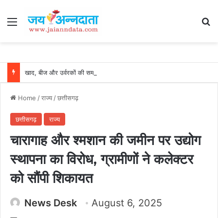
Menu
Se
खाद, बीज और उर्वरकों की समय पर उपलब्धता से किसानों में उत्साह, नैनो डीएपी और नैनो यूरिया बने किसानों के भरोसेमंद कृषि साथी…..
Home
/
राज्य
/
छत्तीसगढ़
छत्तीसगढ़
राज्य
चारागाह और श्मशान की जमीन पर उद्योग
स्थापना का विरोध, ग्रामीणों ने कलेक्टर
को सौंपी शिकायत
News Desk
August 6, 2025