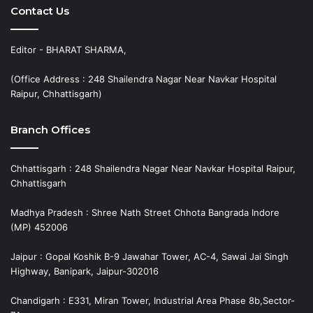
Contact Us
Editor - BHARAT SHARMA,
(Office Address : 248 Shailendra Nagar Near Navkar Hospital
Raipur, Chhattisgarh)
Branch Offices
Chhattisgarh : 248 Shailendra Nagar Near Navkar Hospital Raipur,
Chhattisgarh
Madhya Pradesh : Shree Nath Street Chhota Bangrada Indore
(MP) 452006
Jaipur : Gopal Koshik B-9 Jawahar Tower, AC-4, Sawai Jai Singh
Highway, Banipark, Jaipur-302016
Chandigarh : E331, Miran Tower, Industrial Area Phase 8b,Sector-