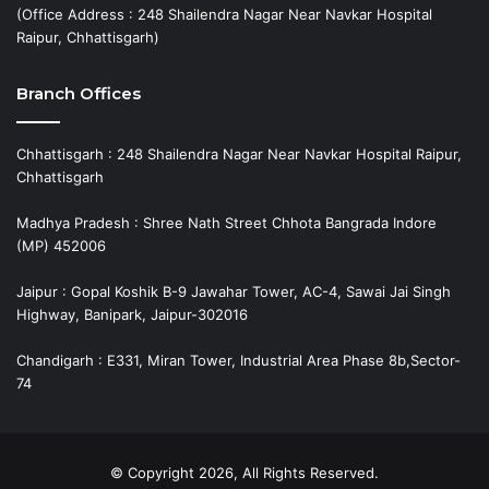
(Office Address : 248 Shailendra Nagar Near Navkar Hospital
Raipur, Chhattisgarh)
Branch Offices
Chhattisgarh : 248 Shailendra Nagar Near Navkar Hospital Raipur,
Chhattisgarh
Madhya Pradesh : Shree Nath Street Chhota Bangrada Indore
(MP) 452006
Jaipur : Gopal Koshik B-9 Jawahar Tower, AC-4, Sawai Jai Singh
Highway, Banipark, Jaipur-302016
Chandigarh : E331, Miran Tower, Industrial Area Phase 8b,Sector-
74
© Copyright 2026, All Rights Reserved.