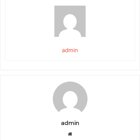
admin
admin
Website