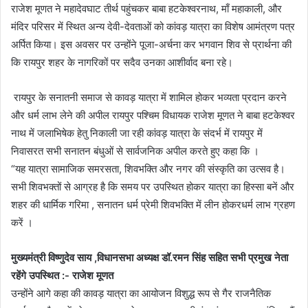
राजेश मूणत ने महादेवघाट तीर्थ पहुंचकर बाबा हटकेश्वरनाथ, माँ महाकाली, और
मंदिर परिसर में स्थित अन्य देवी-देवताओं को कांवड़ यात्रा का विशेष आमंत्रण पत्र
अर्पित किया। इस अवसर पर उन्होंने पूजा-अर्चना कर भगवान शिव से प्रार्थना की
कि रायपुर शहर के नागरिकों पर सदैव उनका आशीर्वाद बना रहे।
रायपुर के सनातनी समाज से कावड़ यात्रा में शामिल होकर भव्यता प्रदान करने
और धर्म लाभ लेने की अपील रायपुर पश्चिम विधायक राजेश मूणत ने बाबा हटकेश्वर
नाथ में जलाभिषेक हेतु निकाली जा रही कांवड़ यात्रा के संदर्भ में रायपुर में
निवासरत सभी सनातन बंधुओं से सार्वजनिक अपील करते हुए कहा कि ।
“यह यात्रा सामाजिक समरसता, शिवभक्ति और नगर की संस्कृति का उत्सव है।
सभी शिवभक्तों से आग्रह है कि समय पर उपस्थित होकर यात्रा का हिस्सा बनें और
शहर की धार्मिक गरिमा , सनातन धर्म प्रेमी शिवभक्ति में लीन होकरधर्म लाभ ग्रहण
करें ।
मुख्यमंत्री विष्णुदेव साय ,विधानसभा अध्यक्ष डॉ.रमन सिंह सहित सभी प्रमुख नेता
रहेंगे उपस्थित :- राजेश मूणत
उन्होंने आगे कहा की कावड़ यात्रा का आयोजन विशुद्ध रूप से गैर राजनैतिक