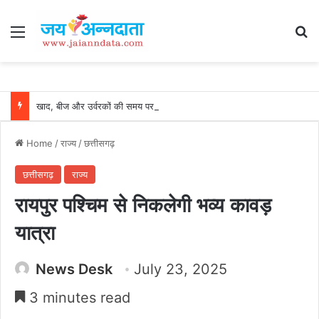
Menu
Se
खाद, बीज और उर्वरकों की समय पर उपलब्धता से किसानों में उत्साह, नैनो डीएपी और नैनो यूरिया बने किसानों के भरोसेमंद कृषि साथी…..
Home
/
राज्य
/
छत्तीसगढ़
छत्तीसगढ़
राज्य
रायपुर पश्चिम से निकलेगी भव्य कावड़
यात्रा
News Desk
July 23, 2025
3 minutes read