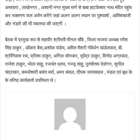
अमापारा , लाखेनगर , अश्वनी नगर मुख्य मार्ग से बाबा हाटकेश्वर नाथ मंदिर पहुंच
कर भक्तगण जल अर्पण करेंगे जहां अलग अलग स्थान पर पुश्पवर्षा , आतिशबाजी
और भंडारे की भी व्यवस्था की जाएगी ।
बैठक में प्रमुख रूप से महापौर श्रीमती मीनल चौबे , जिला भाजपा अध्यक्ष रमेश
सिंह ठाकुर , ओंकार बैस,अशोक पांडेय, अमित मैशरी गोवेर्धन खंडेलवाल, बी.
श्रीनिवास राव, प्रीतम ठाकुर, अनिल सोनकर, भूपेंद्र ठाकुर, विनोद अग्रवाल,
राजेश ठाकुर, भोला साहू, रजयंत ध्रुव, गज्जू साहू, पुरुषोत्तम देवांगन, सुनील
चंद्राकर, कमलेश्वरी बसंत वर्मा, अमर बंसल, दीपक जायसवाल , मंडल एवं बूथ के
के वरिष्ठ कार्यकर्ता उपस्थित थे।