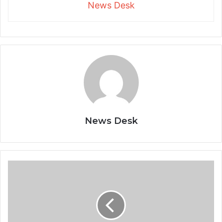
News Desk
News Desk