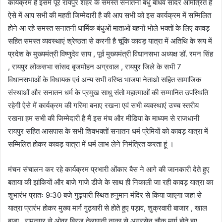
कार्यक्रम है इसमें पूरे रायपुर शहर के समस्त सनातनी बंधु बांधव सादर आमंत्रित हैं
ऐसे में आप सभी की महती जिम्मेदारी है की आप सभी को इस कार्यक्रम में सम्मिलित
होने आ रहे समस्त सनातनी धार्मिक बंधुओं माताओं बहनों भोले भक्तों के लिए कावड़
सहित समस्त व्यवस्थाएं श्रेष्ठता से करनी है चूंकि कावड़ यात्रा में अतिथि के रूप में
प्रदेश के मुख्यमंत्री विष्णुदेव साय , पूर्व मुख्यमंत्री विधानसभा अध्यक्ष डॉ. रमन सिंह
, रायपुर लोकसभा सांसद बृजमोहन अग्रवाल , रायपुर जिले के सभी 7
विधानसभाओं के विधायक एवं अन्य सभी वरिष्ठ भाजपा नेताओ सहित सामाजिक
संस्थाओं और सनातन धर्म के प्रमुख साधु संतो महात्माओं की सम्मानित उपस्थिति
रहेगी ऐसे में कार्यक्रम की गरिमा बनाए रखना एवं सभी व्यवस्थाएं उच्च स्तरीय
रखना हम सभी की जिम्मेदारी है मैं इस मंच और मीडिया के माध्यम से राजधानी
रायपुर सहित आसपास के सभी शिवभक्तों सनातन धर्म प्रेमियों को कावड़ यात्रा में
सम्मिलित होकर कावड़ यात्रा में धर्म लाभ लेने निमंत्रित करता हूं ।
मंचन संचालन कर रहे कार्यक्रम प्रभारी ओंकार बैस ने आगे की जानकारी देते हुए
बताया की झांकियों और बाजे गाजे डीजे के साथ ही निकाली जा रही कावड़ यात्रा का
शुभारंभ प्रातः 9:30 बजे गुढ़यारी स्थित हनुमान मंदिर से किया जाएगा जहां से
यात्रा प्रारंभ होकर मुख्य मार्ग गुढ़यारी से होते हुए पड़ाव, शुक्रवारी बाजार , खाल
बाड़ा , रामनगर से ओवर ब्रिज तेलघानी नाका से अग्रसेन चौक मार्ग होते हुए