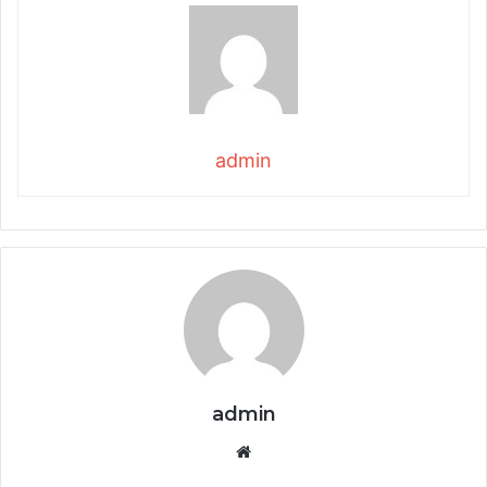
admin
admin
Website