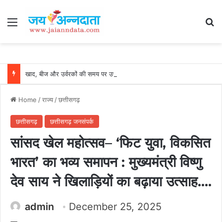
Menu
Se
खाद, बीज और उर्वरकों की समय पर उपलब्धता से किसानों में उत्साह, नैनो डीएपी और नैनो यूरिया बने किसानों के भरोसेमंद कृषि साथी…..
Home
/
राज्य
/
छत्तीसगढ़
छत्तीसगढ़
छत्तीसगढ़ जनसंपर्क
सांसद खेल महोत्सव– ‘फिट युवा, विकसित
भारत’ का भव्य समापन : मुख्यमंत्री विष्णु
देव साय ने खिलाड़ियों का बढ़ाया उत्साह….
admin
December 25, 2025