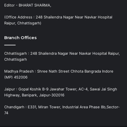
Editor - BHARAT SHARMA,
(Office Address : 248 Shailendra Nagar Near Navkar Hospital
Raipur, Chhattisgarh)
Branch Offices
Chhattisgarh : 248 Shailendra Nagar Near Navkar Hospital Raipur,
Chhattisgarh
Madhya Pradesh : Shree Nath Street Chhota Bangrada Indore
(MP) 452006
Jaipur : Gopal Koshik B-9 Jawahar Tower, AC-4, Sawai Jai Singh
Highway, Banipark, Jaipur-302016
Chandigarh : E331, Miran Tower, Industrial Area Phase 8b,Sector-
74