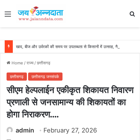
Menu
Se
खाद, बीज और उर्वरकों की समय पर उपलब्धता से किसानों में उत्साह, नैनो डीएपी और नैनो यूरिया बने किसानों के भरोसेमंद कृषि साथी…..
Home
/
राज्य
/
छत्तीसगढ़
छत्तीसगढ़
छत्तीसगढ़ जनसंपर्क
सीएम हेल्पलाईन एकीकृत शिकायत निवारण
प्रणाली से जनसामान्य की शिकायतों का
होगा निराकरण….
admin
February 27, 2026