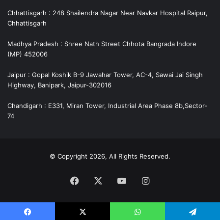
Chhattisgarh : 248 Shailendra Nagar Near Navkar Hospital Raipur,
Chhattisgarh
Madhya Pradesh : Shree Nath Street Chhota Bangrada Indore
(MP) 452006
Jaipur : Gopal Koshik B-9 Jawahar Tower, AC-4, Sawai Jai Singh
Highway, Banipark, Jaipur-302016
Chandigarh : E331, Miran Tower, Industrial Area Phase 8b,Sector-
74
© Copyright 2026, All Rights Reserved.
Facebook
X
YouTube
Instagram