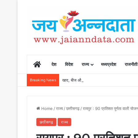
Home
देश
विदेश
राज्य
मध्यप्रदेश
राजनीती
Breaking News
खाद, बीज और उर्वरकों की समय पर उपलब्धता से किसानो
Home
/
राज्य
/
छत्तीसगढ़
/
रायपुर : 90 प्रतिशत पूर्णता वाली योजन
छत्तीसगढ़
राज्य