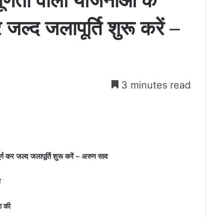
ूर्णता वाली योजनाओं के
 जल्द जलापूर्ति शुरू करें –
3 minutes read
र्ण कर जल्द जलापूर्ति शुरू करें – अरुण साव
व
षा की