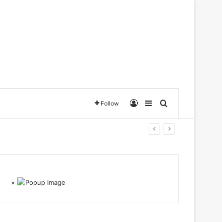
Log In
Sidebar
Search for
Follow
×