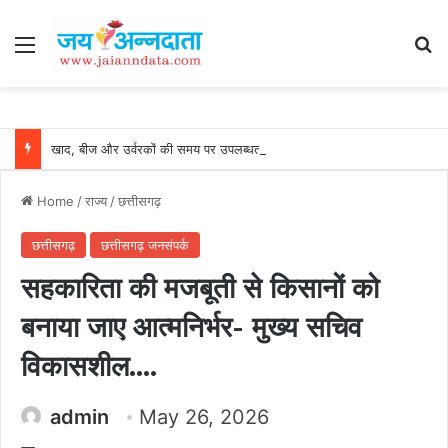
Menu
Se
खाद, बीज और उर्वरकों की समय पर उपलब्धता से किसानों में उत्साह, नैनो डीएपी और नैनो यूरिया बने किसानों के भरोसेमंद कृषि साथी…..
Home
/
राज्य
/
छत्तीसगढ़
छत्तीसगढ़
छत्तीसगढ़ जनसंपर्क
सहकारिता की मजबूती से किसानों को
बनाया जाए आत्मनिर्भर- मुख्य सचिव
विकासशील….
admin
May 26, 2026