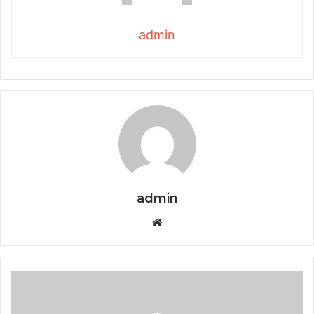
admin
admin
Website