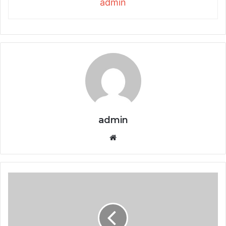
admin
admin
Website