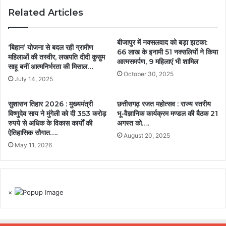
Related Articles
बीजापुर में नक्सलवाद को बड़ा झटका:
‘बिहान’ योजना से बदल रही ग्रामीण
66 लाख के इनामी 51 नक्सलियों ने किया
महिलाओं की तस्वीर, लखपति दीदी कुसुम
आत्मसमर्पण, 9 महिलाएं भी शामिल
साहू बनीं आत्मनिर्भरता की मिसाल…
October 30, 2025
July 14, 2025
सुशासन तिहार 2026 : मुख्यमंत्री
छत्तीसगढ़ रजत महोत्सव : राज्य स्तरीय
विष्णुदेव साय ने मुंगेली को दी 353 करोड़
भू-वैज्ञानिक कार्यक्रम मण्डल की बैठक 21
रुपये से अधिक के विकास कार्यों की
अगस्त को….
ऐतिहासिक सौगात….
August 20, 2025
May 11, 2026
×