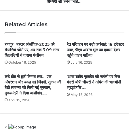
अध्यक्ष डॉ रमन सिंह….
Related Articles
रायपुर : बस्तर ओलंपिक-2025 की
रेत परिवहन पर बड़ी कार्रवाई: 18 ट्रैक्टर
तैयारियां जोरों पर, अब तक 3.09 लाख
जब्त, पीएम आवास छूट का हवाला देकर
खिलाड़ियों ने कराया पंजीयन
पहुंचे वाहन मालिक
October 16, 2025
July 16, 2025
कटे होंठ से टूटी हिम्मत तक… एक
’अमर शहीद सुखदेव की जयंती पर वित्त
ऑपरेशन और बदल गई जिंदगी, सुकमा की
मंत्री ओपी चौधरी ने अर्पित की भावभीनी
बेटी लावण्या को मिली नई मुस्कान,
श्रद्धांजलि’….
मुख्यमंत्री ने दिया आशीर्वाद…..
May 15, 2026
April 15, 2026
×