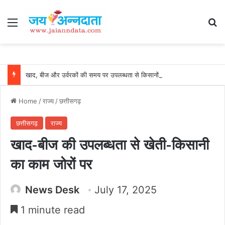
Menu
Se
खाद, बीज और उर्वरकों की समय पर उपलब्धता से किसानों में उत्साह, नैनो डीएपी और नैनो यूरिया बने किसानों के भरोसेमंद कृषि साथी…..
Home
/
राज्य
/
छत्तीसगढ़
छत्तीसगढ़
राज्य
खाद-बीज की उपलब्धता से खेती-किसानी
का काम जोरों पर
News Desk
July 17, 2025
1 minute read