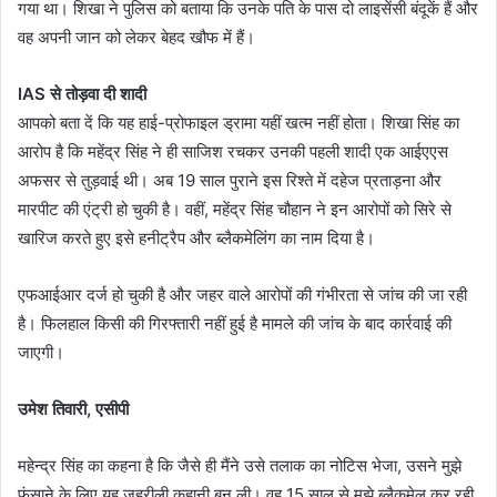
गया था। शिखा ने पुलिस को बताया कि उनके पति के पास दो लाइसेंसी बंदूकें हैं और
वह अपनी जान को लेकर बेहद खौफ में हैं।
IAS से तोड़वा दी शादी
आपको बता दें कि यह हाई-प्रोफाइल ड्रामा यहीं खत्म नहीं होता। शिखा सिंह का
आरोप है कि महेंद्र सिंह ने ही साजिश रचकर उनकी पहली शादी एक आईएएस
अफसर से तुड़वाई थी। अब 19 साल पुराने इस रिश्ते में दहेज प्रताड़ना और
मारपीट की एंट्री हो चुकी है। वहीं, महेंद्र सिंह चौहान ने इन आरोपों को सिरे से
खारिज करते हुए इसे हनीट्रैप और ब्लैकमेलिंग का नाम दिया है।
एफआईआर दर्ज हो चुकी है और जहर वाले आरोपों की गंभीरता से जांच की जा रही
है। फिलहाल किसी की गिरफ्तारी नहीं हुई है मामले की जांच के बाद कार्रवाई की
जाएगी।
उमेश तिवारी, एसीपी
महेन्द्र सिंह का कहना है कि जैसे ही मैंने उसे तलाक का नोटिस भेजा, उसने मुझे
फंसाने के लिए यह जहरीली कहानी बुन ली। वह 15 साल से मुझे ब्लैकमेल कर रही