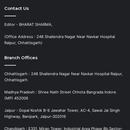
Contact Us
Editor - BHARAT SHARMA,
(Office Address : 248 Shailendra Nagar Near Navkar Hospital
Raipur, Chhattisgarh)
Branch Offices
Chhattisgarh : 248 Shailendra Nagar Near Navkar Hospital Raipur,
Chhattisgarh
Madhya Pradesh : Shree Nath Street Chhota Bangrada Indore
(MP) 452006
Jaipur : Gopal Koshik B-9 Jawahar Tower, AC-4, Sawai Jai Singh
Highway, Banipark, Jaipur-302016
Chandigarh : E331, Miran Tower, Industrial Area Phase 8b,Sector-