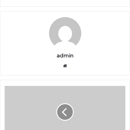
admin
Website