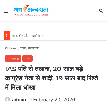
Menu
Se
खाद, बीज और उर्वरकों की समय पर उपलब्धता से किसानों में उत्साह, नैनो डीएपी और नैनो यूरिया बने किसानों के भरोसेमंद कृषि साथी…..
Home
/
राज्य
/
मध्यप्रदेश
मध्यप्रदेश
राज्य
IAS पति से तलाक, 20 साल बड़े
कांग्रेस नेता से शादी, 19 साल बाद रिश्ते
में मिला धोखा
admin
February 23, 2026