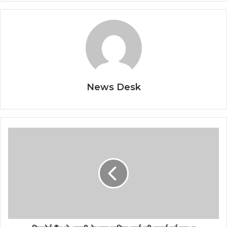
News Desk