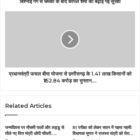
बिश्नोई गैंग से धमकी के बाद कपिल शर्मा की बढ़ाई गई सुरक्षा
प्रधानमंत्री फसल बीमा योजना से छत्तीसगढ़ के 1.41 लाख किसानों को
₹152.84 करोड़ का भुगतान….
Related Articles
जन्मदिवस पर मौसमी फलों और लड्डू से
RI परीक्षा को लेकर सदन में गहमा गहमी:
तौले गए वित्त मंत्री ओपी चौधरी…..
विधायक मूणत ने राजस्व मंत्री को घेरा…