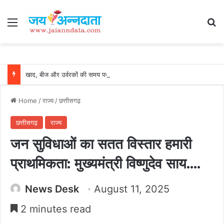
Menu
Se
खाद, बीज और उर्वरकों की समय पर उपलब्धता से किसानों में उत्साह, नैनो डीएपी और नैनो यूरिया बने किसानों के भरोसेमंद कृषि साथी…..
Home
/
राज्य
/
छत्तीसगढ़
छत्तीसगढ़
राज्य
जन सुविधाओं का सतत विस्तार हमारी
प्राथमिकता: मुख्यमंत्री विष्णुदेव साय….
News Desk
August 11, 2025
2 minutes read