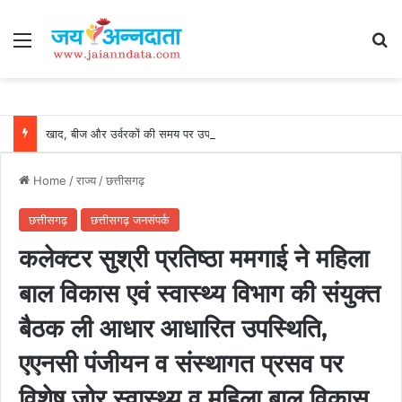
Menu
Se
खाद, बीज और उर्वरकों की समय पर उपलब्धता से किसानों में उत्साह, नैनो डीएपी और नैनो यूरिया बने किसानों के भरोसेमंद कृषि साथी…..
Home
/
राज्य
/
छत्तीसगढ़
छत्तीसगढ़
छत्तीसगढ़ जनसंपर्क
कलेक्टर सुश्री प्रतिष्ठा ममगाई ने महिला
बाल विकास एवं स्वास्थ्य विभाग की संयुक्त
बैठक ली आधार आधारित उपस्थिति,
एएनसी पंजीयन व संस्थागत प्रसव पर
विशेष जोर स्वास्थ्य व महिला बाल विकास