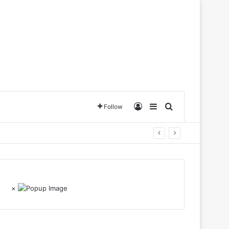
Log In
Sidebar
Search for
Follow
×