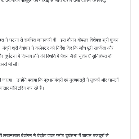
के तकनीकी पहलुओं की गहराई से जाँच कराने तथा दोषियों के विरुद्ध
हरा ने घटना से संबंधित जानकारी दी। इस दौरान बॉयलर विशेषज्ञ श्री गुंजन
 मंत्री श्री देवांगन ने कलेक्टर को निर्देश दिए कि जाँच पूरी सतर्कता और
ुर्घटना में दिव्यांग होने की स्थिति में पेंशन जैसी सुविधाएँ सुनिश्चित की
नकारी भी ली।
ीं जाएगा। उन्होंने बताया कि प्रधानमंत्री एवं मुख्यमंत्री ने मृतकों और घायलों
गातार मॉनिटरिंग कर रहे हैं।
 लखनलाल देवांगन ने वेदांता पावर प्लांट दुर्घटना में घायल मजदूरों से