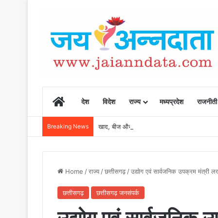
Home
देश
विदेश
राज्य
मध्यप्रदेश
राजनीती
Breaking News
खाद, बीज और उर्वरकों की समय पर उपलब्धता से किसानो
Home
/
राज्य
/
छत्तीसगढ़
/
उद्योग एवं सार्वजनिक उपक्रम मंत्री ल
छत्तीसगढ़
छत्तीसगढ़ जनसंपर्क