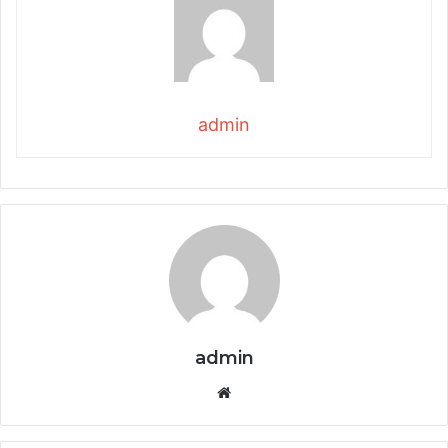
admin
admin
Website