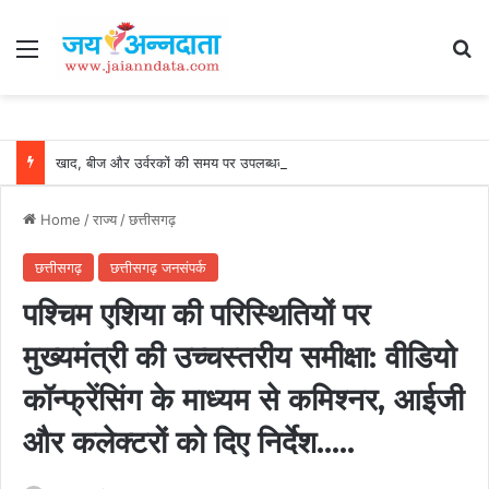
Menu
Se
खाद, बीज और उर्वरकों की समय पर उपलब्धता से किसानों में उत्साह, नैनो डीएपी और नैनो यूरिया बने किसानों के भरोसेमंद कृषि साथी…..
Home
/
राज्य
/
छत्तीसगढ़
छत्तीसगढ़
छत्तीसगढ़ जनसंपर्क
पश्चिम एशिया की परिस्थितियों पर
मुख्यमंत्री की उच्चस्तरीय समीक्षा: वीडियो
कॉन्फ्रेंसिंग के माध्यम से कमिश्नर, आईजी
और कलेक्टरों को दिए निर्देश…..