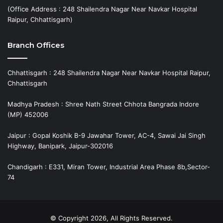
(Office Address : 248 Shailendra Nagar Near Navkar Hospital
Raipur, Chhattisgarh)
Branch Offices
Chhattisgarh : 248 Shailendra Nagar Near Navkar Hospital Raipur,
Chhattisgarh
Madhya Pradesh : Shree Nath Street Chhota Bangrada Indore
(MP) 452006
Jaipur : Gopal Koshik B-9 Jawahar Tower, AC-4, Sawai Jai Singh
Highway, Banipark, Jaipur-302016
Chandigarh : E331, Miran Tower, Industrial Area Phase 8b,Sector-
74
© Copyright 2026, All Rights Reserved.