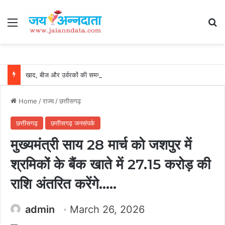
Menu
Se
खाद, बीज और उर्वरकों की समय पर उपलब्धता से किसानों में उत्साह, नैनो डीएपी और नैनो यूरिया बने किसानों के भरोसेमंद कृषि साथी…..
Home
/
राज्य
/
छत्तीसगढ़
छत्तीसगढ़
छत्तीसगढ़ जनसंपर्क
मुख्यमंत्री साय 28 मार्च को जशपुर में
श्रमिकों के बैंक खाते में 27.15 करोड़ की
राशि अंतरित करेंगे…..
admin
March 26, 2026