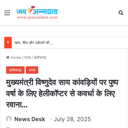
Menu
Se
खाद, बीज और उर्वरकों की समय पर उपलब्धता से किसानों में उत्साह, नैनो डीएपी और नैनो यूरिया बने किसानों के भरोसेमंद कृषि साथी…..
Home
/
राज्य
/
छत्तीसगढ़
छत्तीसगढ़
राज्य
मुख्यमंत्री विष्णुदेव साय कांवड़ियों पर पुष्प
वर्षा के लिए हेलीकॉप्टर से कवर्धा के लिए
रवाना…
News Desk
July 28, 2025