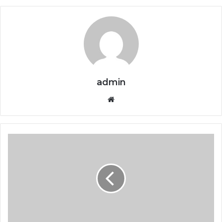
admin
Website