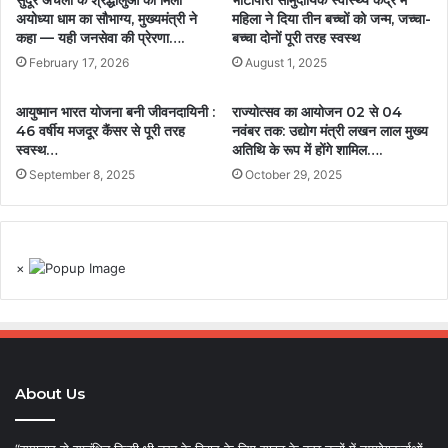
सुदूर अंचलों के श्रद्धालुओं को मिला
भाटापारा सामुदायिक स्वास्थ्य केंद्र में
अयोध्या धाम का सौभाग्य, मुख्यमंत्री ने
महिला ने दिया तीन बच्चों को जन्म, जच्चा-
कहा — यही जनसेवा की प्रेरणा….
बच्चा दोनों पूरी तरह स्वस्थ
February 17, 2026
August 1, 2025
आयुष्मान भारत योजना बनी जीवनदायिनी :
राज्योत्सव का आयोजन 02 से 04
46 वर्षीय मजदूर कैंसर से पूरी तरह
नवंबर तक: उद्योग मंत्री लखन लाल मुख्य
स्वस्थ…
अतिथि के रूप में होंगे शामिल….
September 8, 2025
October 29, 2025
×
About Us