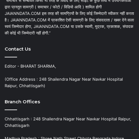
“समाचार से सम्बंधित किसी भी तरह के विवाद के लिए साइट के कुछ तत्वों में उपयोगकर्ताओं
द्वारा प्रस्तुत सामग्री ( समाचार / फोटो / विडियो आदि ) शामिल होगी
JAIANNDATA.COM इस तरह की सामग्रियों के लिए कोई जिम्मेदारी स्वीकार नहीं करता
है। JAIANNDATA.COM में प्रकाशित ऐसी सामग्री के लिए संवाददाता / खबर देने वाला
स्वयं जिम्मेदार होगा, JAIANNDATA.COM या उसके स्वामी, मुद्रक, प्रकाशक, संपादक
की कोई भी जिम्मेदारी नहीं होगी.”
Contact Us
Editor - BHARAT SHARMA,
(Office Address : 248 Shailendra Nagar Near Navkar Hospital
Raipur, Chhattisgarh)
Branch Offices
Chhattisgarh : 248 Shailendra Nagar Near Navkar Hospital Raipur,
Chhattisgarh
Madhya Pradesh : Shree Nath Street Chhota Bangrada Indore