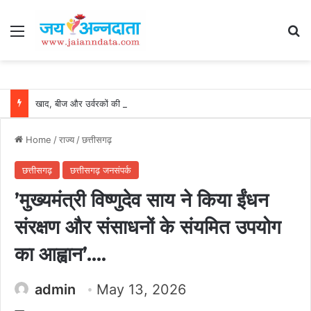
Menu
Se
खाद, बीज और उर्वरकों की समय पर उपलब्धता से किसानों में उत्साह, नैनो डीएपी और नैनो यूरिया बने किसानों के भरोसेमंद कृषि साथी…..
Home
/
राज्य
/
छत्तीसगढ़
छत्तीसगढ़
छत्तीसगढ़ जनसंपर्क
’मुख्यमंत्री विष्णुदेव साय ने किया ईंधन
संरक्षण और संसाधनों के संयमित उपयोग
का आह्वान’….
admin
May 13, 2026