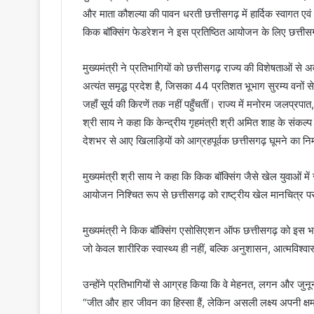
और माता कौशल्या की पावन धरती छत्तीसगढ़ में हार्दिक स्वागत एवं
किक बॉक्सिंग फेडरेशन ने इस प्रतिष्ठित आयोजन के लिए छत्तीस
मुख्यमंत्री ने प्रतिभागियों को छत्तीसगढ़ राज्य की विशेषताओं स
अत्यंत समृद्ध प्रदेश है, जिसका 44 प्रतिशत भूभाग सुरम्य वनों स
जहाँ सूर्य की किरणें तक नहीं पहुँचतीं। राज्य में मनोरम जलप्रपात
श्री साय ने कहा कि केन्द्रीय गृहमंत्री श्री अमित शाह के संकल्
देशभर से आए खिलाड़ियों को आग्रहपूर्वक छत्तीसगढ़ घूमने का नि
मुख्यमंत्री श्री साय ने कहा कि किक बॉक्सिंग जैसे खेल युवाओं म
आयोजन निश्चित रूप से छत्तीसगढ़ को राष्ट्रीय खेल मानचित्
मुख्यमंत्री ने किक बॉक्सिंग एसोसिएशन ऑफ छत्तीसगढ़ को इस भव
जो केवल शारीरिक स्वास्थ्य ही नहीं, बल्कि अनुशासन, आत्मविश्व
उन्होंने प्रतिभागियों से आग्रह किया कि वे मेहनत, लगन और जुनून 
“जीत और हार जीवन का हिस्सा हैं, लेकिन असली लक्ष्य अपनी क