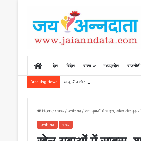
Home
देश
विदेश
राज्य
मध्यप्रदेश
राजनीती
Breaking News
खाद, बीज और उर्वरकों की समय पर उपलब्धता से किसानो
Home
/
राज्य
/
छत्तीसगढ़
/
खेल युवाओं में साहस, शक्ति और दृढ़ संक
छत्तीसगढ़
राज्य