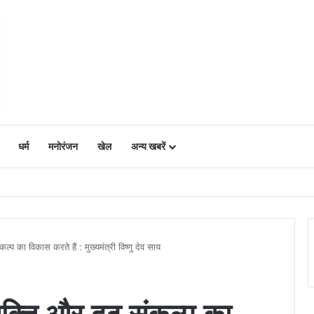
धर्म
मनोरंजन
खेल
अन्य खबरें
ं में उत्साह, नैनो डीएपी और नैनो यूरिया बने किसानों के भरोसेमंद कृषि साथी…..
ल्प का विकास करते हैं : मुख्यमंत्री विष्णु देव साय