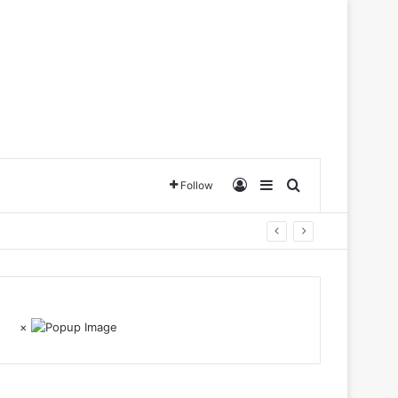
Log In
Sidebar
Search for
Follow
×