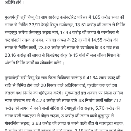
अतिथि होंगे।
मुख्यमंत्री श्री विष्णु देव साय सारंगढ़ कलेक्टोरेट परिसर में 1.85 करोड़ रूपए की
लागत से निर्मित 33/11 केव्ही विद्युत उपकेन्द्र, 13.51 करोड़ की लागत से निर्मित
चन्द्रपुर सरिया कंचनपुर सड़क मार्ग, 17.48 करोड़ की लागत से बरमकेला से
कटंगीपाली सड़क उन्नयन, सारंगढ़ अंचल के 22 ग्रामों में 14.55 करोड़ की
लागत से निर्मित कार्यों, 23.92 करोड़ की लागत से बरमकेला के 33 गांव तथा
23.16 करोड़ की लागत से बिलाईगढ़ क्षेत्र के 15 गांवों में जल जीवन मिशन के
अंतर्गत निर्मित कार्यों का लोकार्पण करेंगे।
मुख्यमंत्री श्री विष्णु देव साय जिला चिकित्सा सारंगढ़ में 41.64 लाख रूपए की
राशि से निर्मित होने वाले 20 बिस्तर वाले अतिरिक्त वार्ड, प्रतीक्षा कक्ष एवं दवा
वितरण कक्ष निर्माण का भूमिपूजन करेंगे। मुख्यमंत्री इस अवसर पर जिला खनिज
न्यास संस्थान मद से 4.73 करोड़ की लागत वाले 48 निर्माण कार्यों सहित 7.12
करोड़ की लागत से बनने वाली बोरिदा से ठेंगागुड़ी तोरा सड़क, 5.70 करोड़ की
लागत वाली नवघट्टा से पीहरा सड़क, 3 करोड़ की लागत वाली दुलुमपुर से
गोबरसिंघा सड़क, 3.63 करोड़ की लागत से बनने वाली बोंदा से नवघट्टा सड़क,
9 करोड़ की लागत वाली सांकरा से राबो सड़क, 3.15 करोड़ की लागत वाली बोंदा