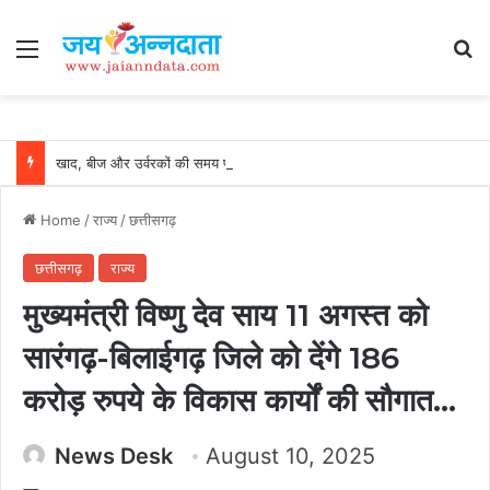
Menu
Se
खाद, बीज और उर्वरकों की समय पर उपलब्धता से किसानों में उत्साह, नैनो डीएपी और नैनो यूरिया बने किसानों के भरोसेमंद कृषि साथी…..
Home
/
राज्य
/
छत्तीसगढ़
छत्तीसगढ़
राज्य
मुख्यमंत्री विष्णु देव साय 11 अगस्त को
सारंगढ़-बिलाईगढ़ जिले को देंगे 186
करोड़ रुपये के विकास कार्यों की सौगात…
News Desk
August 10, 2025